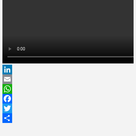
LinkedIn
Email
WhatsApp
Facebook
Twitter
Share