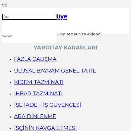
üye
Ürün
sepetinize eklendi.
YARGITAY KARARLARI
FAZLA ÇALIŞMA
ULUSAL BAYRAM GENEL TATİL
KIDEM TAZMİNATI
İHBAR TAZMİNATI
İŞE İADE – İŞ GÜVENCESİ
ARA DİNLENME
İŞÇİNİN KAVGA ETMESİ