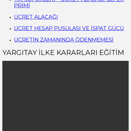
PRİMİ
ÜCRET ALACAĞI
ÜCRET HESAP PUSULASI VE İSPAT GÜCÜ
ÜCRETİN ZAMANINDA ÖDENMEMESİ
YARGITAY İLKE KARARLARI EĞİTİM