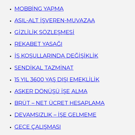
MOBBİNG YAPMA
ASIL-ALT İŞVEREN-MUVAZAA
GİZLİLİK SÖZLEŞMESİ
REKABET YASAĞI
İŞ KOŞULLARINDA DEĞİŞİKLİK
SENDİKAL TAZMİNAT
15 YIL 3600 YAŞ DIŞI EMEKLİLİK
ASKER DÖNÜŞÜ İŞE ALMA
BRÜT – NET ÜCRET HESAPLAMA
DEVAMSIZLIK – İŞE GELMEME
GECE ÇALIŞMASI