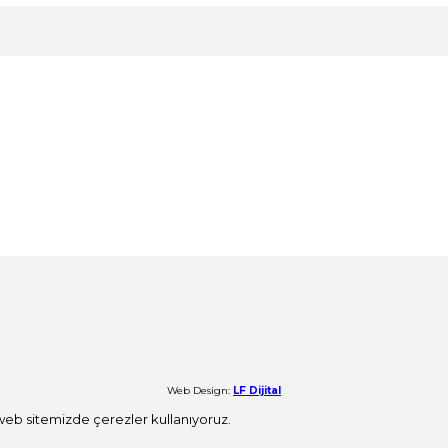
Web Design:
LF Dijital
 web sitemizde çerezler kullanıyoruz.