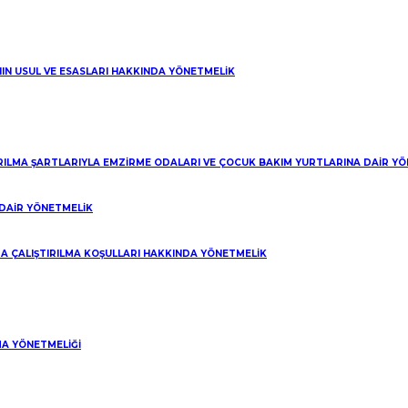
NIN USUL VE ESASLARI HAKKINDA YÖNETMELİK
IRILMA ŞARTLARIYLA EMZİRME ODALARI VE ÇOCUK BAKIM YURTLARINA DAİR Y
DAİR YÖNETMELİK
A ÇALIŞTIRILMA KOŞULLARI HAKKINDA YÖNETMELİK
A YÖNETMELİĞİ