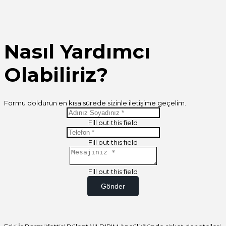
Nasıl Yardımcı
Olabiliriz?
Formu doldurun en kısa sürede sizinle iletişime geçelim.
Fill out this field
Fill out this field
Fill out this field
Gönder