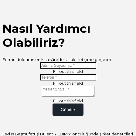
Nasıl Yardımcı
Olabiliriz?
Formu doldurun en kısa sürede sizinle iletişime geçelim.
Fill out this field
Fill out this field
Fill out this field
Gönder
Eski İş Başmüfettişi Bülent YILDIRIM öncülüğünde şirket denetçileri