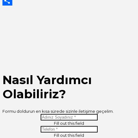
Twitter
Share
Nasıl Yardımcı
Olabiliriz?
Formu doldurun en kısa sürede sizinle iletişime geçelim.
Fill out this field
Fill out this field