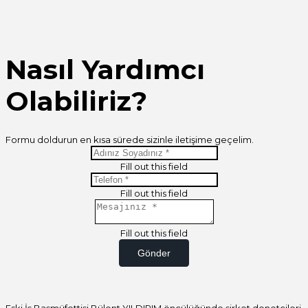
Nasıl Yardımcı
Olabiliriz?
Formu doldurun en kısa sürede sizinle iletişime geçelim.
Fill out this field
Fill out this field
Fill out this field
Gönder
Eski İş Başmüfettişi Bülent YILDIRIM öncülüğünde şirket denetçileri