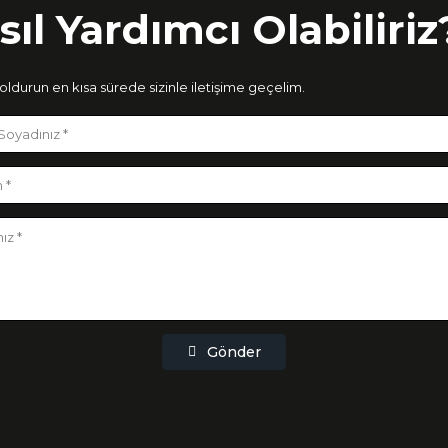
sıl Yardımcı Olabiliriz
ldurun en kısa sürede sizinle iletişime geçelim.
Gönder