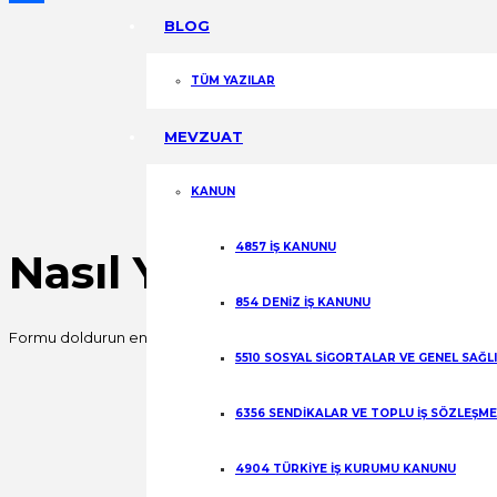
Share
BLOG
TÜM YAZILAR
MEVZUAT
KANUN
4857 İŞ KANUNU
Nasıl Yardımcı Olabili
854 DENİZ İŞ KANUNU
Formu doldurun en kısa sürede sizinle iletişime geçelim.
5510 SOSYAL SİGORTALAR VE GENEL SAĞL
Fill out this field
6356 SENDİKALAR VE TOPLU İŞ SÖZLEŞM
Fill out this field
4904 TÜRKİYE İŞ KURUMU KANUNU
Fill out this field