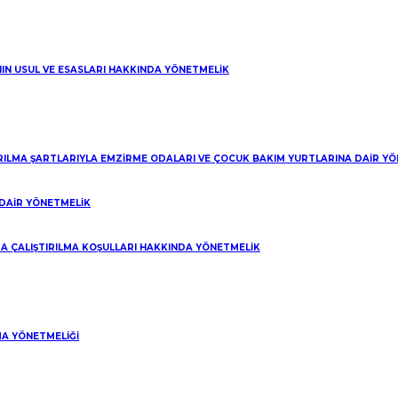
NIN USUL VE ESASLARI HAKKINDA YÖNETMELİK
IRILMA ŞARTLARIYLA EMZİRME ODALARI VE ÇOCUK BAKIM YURTLARINA DAİR Y
DAİR YÖNETMELİK
A ÇALIŞTIRILMA KOŞULLARI HAKKINDA YÖNETMELİK
A YÖNETMELİĞİ