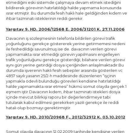
etmediğini eski sistemde çalışmaya devam etmek istediğini
bildirerek görevinin hatırlatıldığı halde yapmama konusunda
ısrar etmiştir. Bu durumda fesih haklı hale geldiğinden kıdem ve
ihbar tazminatı isteklerinin reddi gerekir.
Yargıtay 9. HD. 2006/12568 E. 2006/31201 K. 27.11.2006
Davacının iş sözleşmesinin telefonla bildirilen görevi trafik
yoğunluğunu gerekçe göstererek yerine getirmemesi nedeni
ile feshedildiği savunulmuş ise de. davacının verilen görevi
yapmamakta ısrar etmediği görevin yapılmasını engelleyen
trafik yoğunluğunu gerekçe gösterdiği, bilahare verilen görevi
aynı gün yerine getirdiği dosya içeriğinden anlaşılmaktadır.Bu
durumda işverenin haklı fesih sebepler arasında gösterilen vc
4857 sayılı yasanın 25/2-h maddesinde düzenlenen “işçinin
yapmakla ödevli bulunduğu görevleri kendisine hatırlatıldığı
halde yapmamakta ısrar etmesi” hükmü somut oIayda gerçek 1
eşmem iştir.Davacının kıdem, ihbar tazminatı istekleri dosya
içinde mevcut bilirkişi raporu bir değerlendirmeye tabi
tutularak kabul edilmesi gerekirken yazılı gerekçe ile reddi
hatalı olup bozmayı gerektirmiştir.
Yargıtay 9. HD. 2010/20968 F„ 2012/32912 K. 03.10.2012
Somut olayda davacının 12.02.2009 tarihinde kendisine verilen