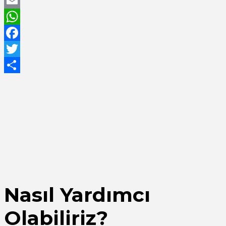
LinkedIn
Email
WhatsApp
Facebook
Twitter
Share
Nasıl Yardımcı
Olabiliriz?