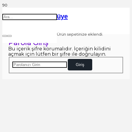
üye
Ürün
sepetinize eklendi.
Parola Giriş
Bu içerik şifre korumalıdır. İçeriğin kilidini
açmak için lütfen bir şifre ile doğrulayın.
Giriş