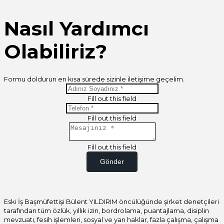
Nasıl Yardımcı
Olabiliriz?
Formu doldurun en kısa sürede sizinle iletişime geçelim.
Fill out this field
Fill out this field
Fill out this field
Gönder
Eski İş Başmüfettişi Bülent YILDIRIM öncülüğünde şirket denetçileri
tarafından tüm özlük, yıllık izin, bordrolama, puantajlama, disiplin
mevzuatı, fesih işlemleri, sosyal ve yan haklar, fazla çalışma, çalışma