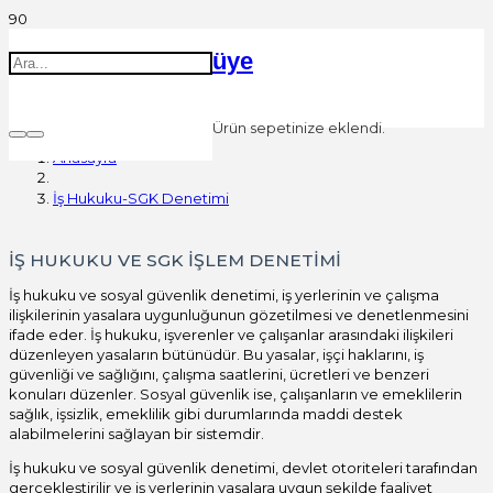
üye
Ürün
sepetinize eklendi.
Anasayfa
İş Hukuku-SGK Denetimi
İŞ HUKUKU VE SGK İŞLEM DENETİMİ
İş hukuku ve sosyal güvenlik denetimi, iş yerlerinin ve çalışma
ilişkilerinin yasalara uygunluğunun gözetilmesi ve denetlenmesini
ifade eder. İş hukuku, işverenler ve çalışanlar arasındaki ilişkileri
düzenleyen yasaların bütünüdür. Bu yasalar, işçi haklarını, iş
güvenliği ve sağlığını, çalışma saatlerini, ücretleri ve benzeri
konuları düzenler. Sosyal güvenlik ise, çalışanların ve emeklilerin
sağlık, işsizlik, emeklilik gibi durumlarında maddi destek
alabilmelerini sağlayan bir sistemdir.
İş hukuku ve sosyal güvenlik denetimi, devlet otoriteleri tarafından
gerçekleştirilir ve iş yerlerinin yasalara uygun şekilde faaliyet