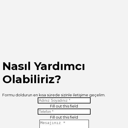
Share
Nasıl Yardımcı
Olabiliriz?
Formu doldurun en kısa sürede sizinle iletişime geçelim.
Fill out this field
Fill out this field