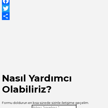
WhatsApp
Facebook
Twitter
Share
Nasıl Yardımcı
Olabiliriz?
Formu doldurun en kısa sürede sizinle iletişime geçelim.