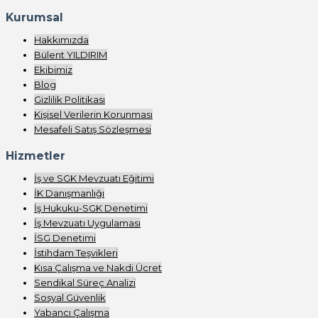
Kurumsal
Hakkımızda
Bülent YILDIRIM
Ekibimiz
Blog
Gizlilik Politikası
Kişisel Verilerin Korunması
Mesafeli Satış Sözleşmesi
Hizmetler
İş ve SGK Mevzuatı Eğitimi
İK Danışmanlığı
İş Hukuku-SGK Denetimi
İş Mevzuatı Uygulaması
İSG Denetimi
İstihdam Teşvikleri
Kısa Çalışma ve Nakdi Ücret
Sendikal Süreç Analizi
Sosyal Güvenlik
Yabancı Çalışma