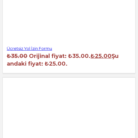
Ücretsiz Yol İzin Formu
₺
35.00
Orijinal fiyat: ₺35.00.
₺
25.00
Şu
andaki fiyat: ₺25.00.