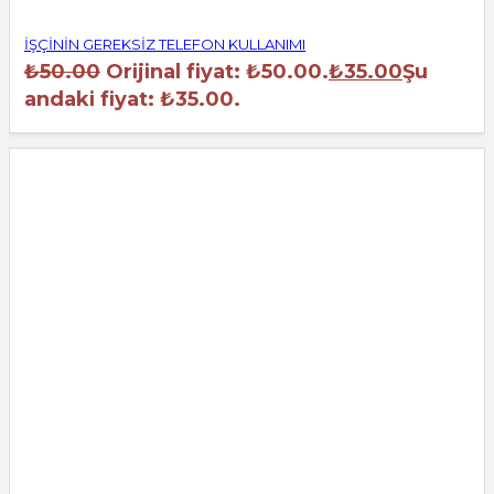
İŞÇİNİN GEREKSİZ TELEFON KULLANIMI
₺
50.00
Orijinal fiyat: ₺50.00.
₺
35.00
Şu
andaki fiyat: ₺35.00.