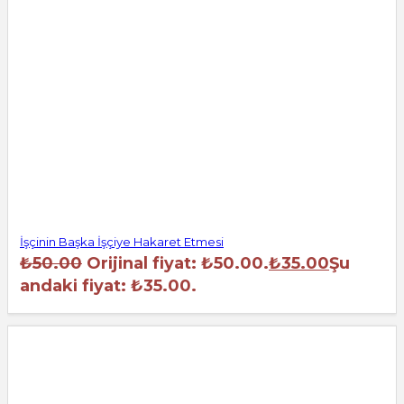
İşçinin Başka İşçiye Hakaret Etmesi
₺
50.00
Orijinal fiyat: ₺50.00.
₺
35.00
Şu
andaki fiyat: ₺35.00.