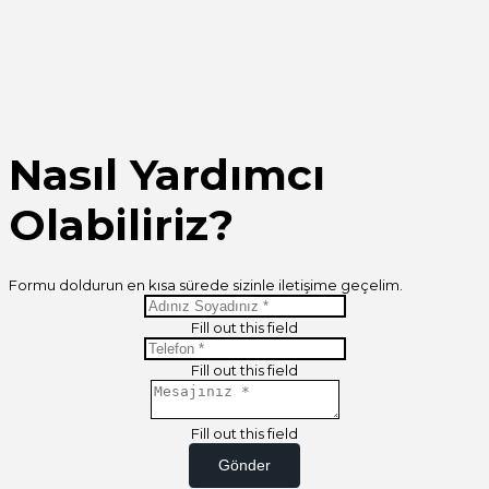
Nasıl Yardımcı
Olabiliriz?
Formu doldurun en kısa sürede sizinle iletişime geçelim.
Fill out this field
Fill out this field
Fill out this field
Gönder