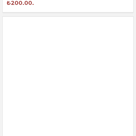
₺200.00.