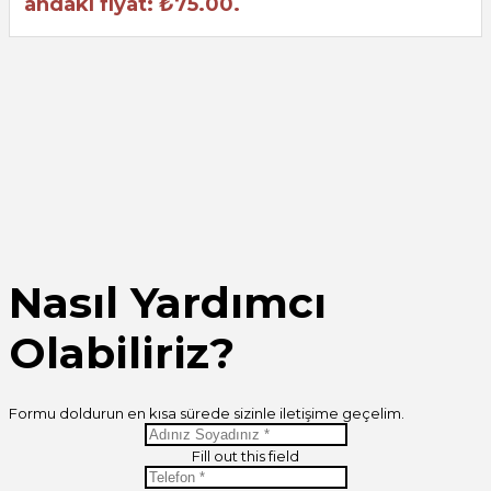
andaki fiyat: ₺75.00.
Nasıl Yardımcı
Olabiliriz?
Formu doldurun en kısa sürede sizinle iletişime geçelim.
Fill out this field