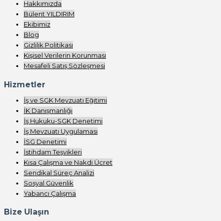
Hakkımızda
Bülent YILDIRIM
Ekibimiz
Blog
Gizlilik Politikası
Kişisel Verilerin Korunması
Mesafeli Satış Sözleşmesi
Hizmetler
İş ve SGK Mevzuatı Eğitimi
İK Danışmanlığı
İş Hukuku-SGK Denetimi
İş Mevzuatı Uygulaması
İSG Denetimi
İstihdam Teşvikleri
Kısa Çalışma ve Nakdi Ücret
Sendikal Süreç Analizi
Sosyal Güvenlik
Yabancı Çalışma
Bize Ulaşın