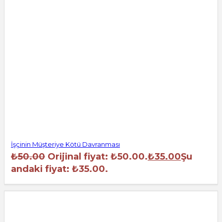
İşçinin Müşteriye Kötü Davranması
₺
50.00
Orijinal fiyat: ₺50.00.
₺
35.00
Şu
andaki fiyat: ₺35.00.