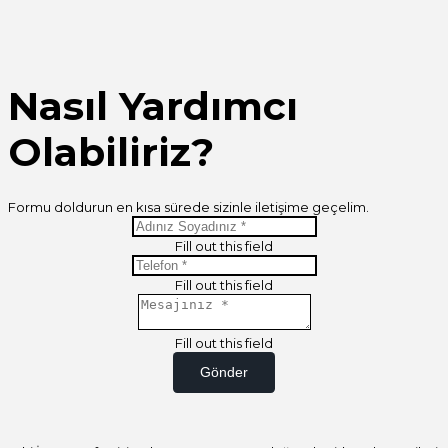
Nasıl Yardımcı
Olabiliriz?
Formu doldurun en kısa sürede sizinle iletişime geçelim.
Fill out this field
Fill out this field
Fill out this field
Gönder