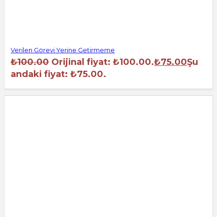
Verilen Görevi Yerine Getirmeme
₺
100.00
Orijinal fiyat: ₺100.00.
₺
75.00
Şu
andaki fiyat: ₺75.00.