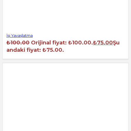
İşi Yavaşlatma
₺
100.00
Orijinal fiyat: ₺100.00.
₺
75.00
Şu
andaki fiyat: ₺75.00.