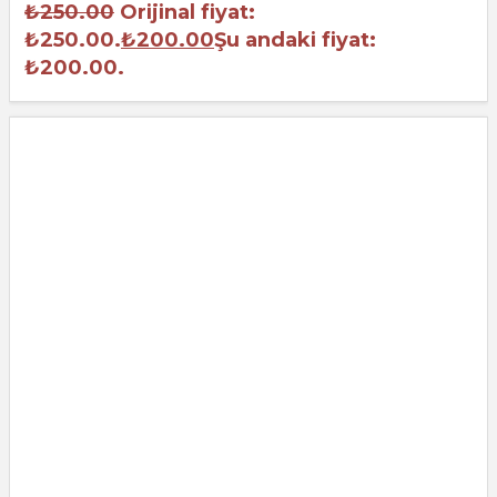
₺
250.00
Orijinal fiyat:
₺250.00.
₺
200.00
Şu andaki fiyat:
₺200.00.