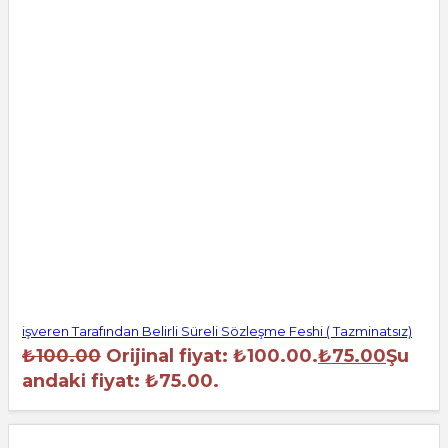
işveren Tarafından Belirli Süreli Sözleşme Feshi ( Tazminatsız)
₺
100.00
Orijinal fiyat: ₺100.00.
₺
75.00
Şu
andaki fiyat: ₺75.00.