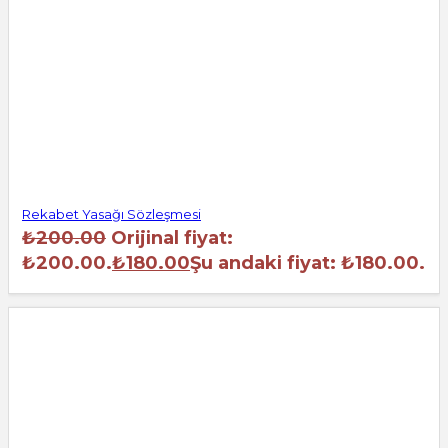
Rekabet Yasağı Sözleşmesi
₺
200.00
Orijinal fiyat:
₺200.00.
₺
180.00
Şu andaki fiyat: ₺180.00.