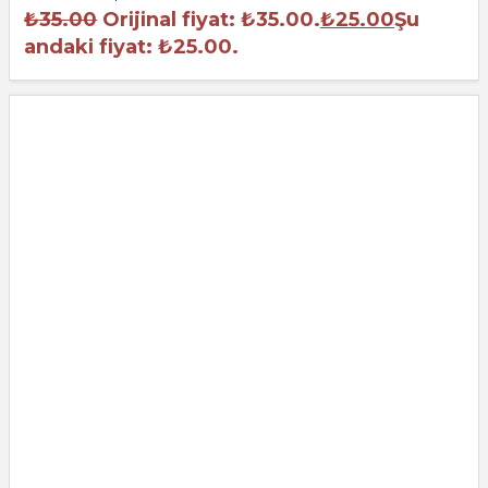
₺
35.00
Orijinal fiyat: ₺35.00.
₺
25.00
Şu
andaki fiyat: ₺25.00.