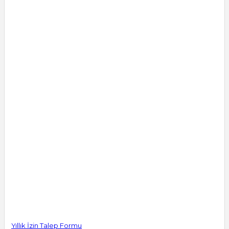
Yıllık İzin Talep Formu