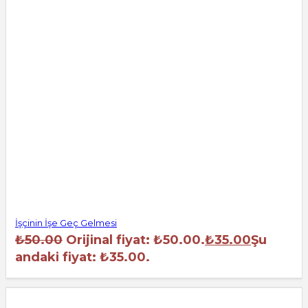
İşçinin İşe Geç Gelmesi
₺
50.00
Orijinal fiyat: ₺50.00.
₺
35.00
Şu
andaki fiyat: ₺35.00.