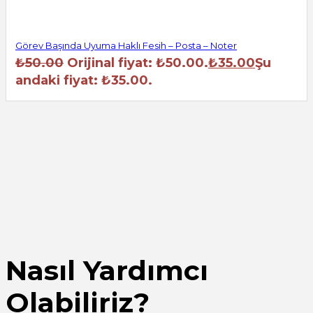
Görev Başında Uyuma Haklı Fesih – Posta – Noter
₺
50.00
Orijinal fiyat: ₺50.00.
₺
35.00
Şu
andaki fiyat: ₺35.00.
Nasıl Yardımcı
Olabiliriz?