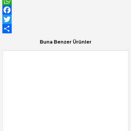
Email
WhatsApp
Facebook
Twitter
Share
Buna Benzer Ürünler