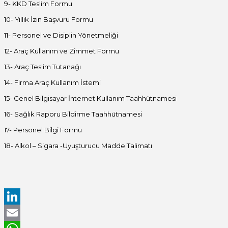
9- KKD Teslim Formu
10- Yıllık İzin Başvuru Formu
11- Personel ve Disiplin Yönetmeliği
12- Araç Kullanım ve Zimmet Formu
13- Araç Teslim Tutanağı
14- Firma Araç Kullanım İstemi
15- Genel Bilgisayar İnternet Kullanım Taahhütnamesi
16- Sağlık Raporu Bildirme Taahhütnamesi
17- Personel Bilgi Formu
18- Alkol – Sigara -Uyuşturucu Madde Talimatı
LinkedIn