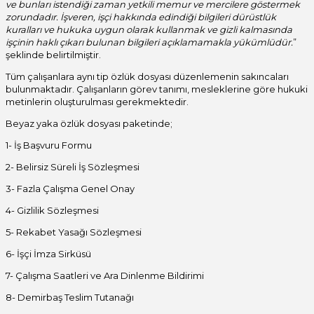
ve bunları istendiği zaman yetkili memur ve mercilere göstermek
zorundadır. İşveren, işçi hakkında edindiği bilgileri dürüstlük
kuralları ve hukuka uygun olarak kullanmak ve gizli kalmasında
işçinin haklı çıkarı bulunan bilgileri açıklamamakla yükümlüdür.
”
şeklinde belirtilmiştir.
Tüm çalışanlara aynı tip özlük dosyası düzenlemenin sakıncaları
bulunmaktadır. Çalışanların görev tanımı, mesleklerine göre hukuki
metinlerin oluşturulması gerekmektedir.
Beyaz yaka özlük dosyası paketinde;
1- İş Başvuru Formu
2- Belirsiz Süreli İş Sözleşmesi
3- Fazla Çalışma Genel Onay
4- Gizlilik Sözleşmesi
5- Rekabet Yasağı Sözleşmesi
6- İşçi İmza Sirküsü
7- Çalışma Saatleri ve Ara Dinlenme Bildirimi
8- Demirbaş Teslim Tutanağı