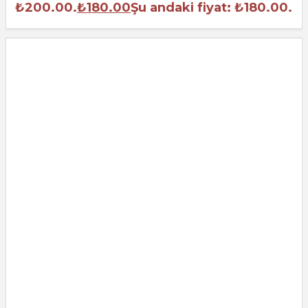
₺200.00.
₺
180.00
Şu andaki fiyat: ₺180.00.