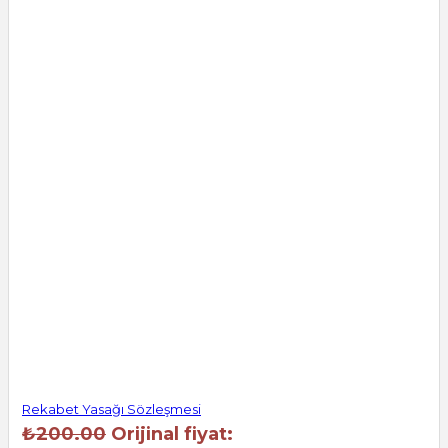
Rekabet Yasağı Sözleşmesi
₺
200.00
Orijinal fiyat: