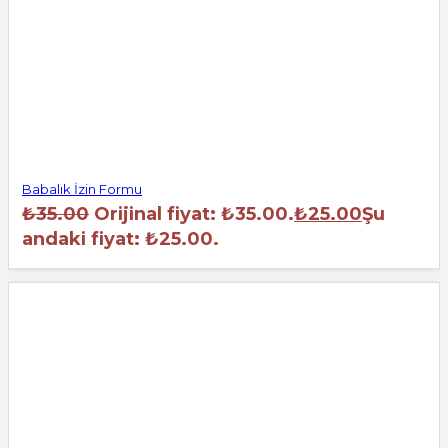
Babalık İzin Formu
₺
35.00
Orijinal fiyat: ₺35.00.
₺
25.00
Şu
andaki fiyat: ₺25.00.