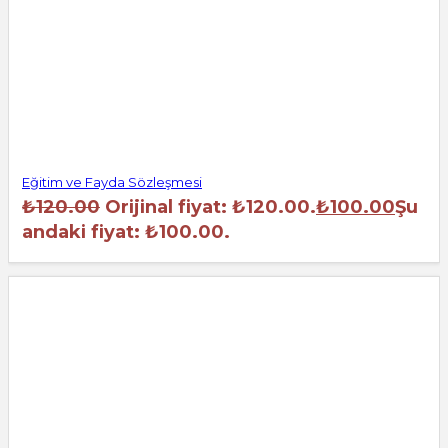
Eğitim ve Fayda Sözleşmesi
₺
120.00
Orijinal fiyat: ₺120.00.
₺
100.00
Şu
andaki fiyat: ₺100.00.