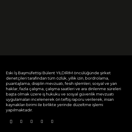
Eski İş Başmüfettişi Bülent YILDIRIM öncülüğünde şirket
denetçileri tarafından tüm özlük, yıllık izin, bordrolama,
puantajlama, disiplin mevzuatı, fesih işlemleri, sosyal ve yan
haklar, fazla çalışma, çalışma saatleri ve ara dinlenme süreleri
başta olmak üzere iş hukuku ve sosyal güvenlik mevzuatı
uygulamaları incelenerek ön teftiş raporu verilerek, insan
kaynakları birimi ile birlikte yerinde düzeltme işlemi
yapılmaktadır.