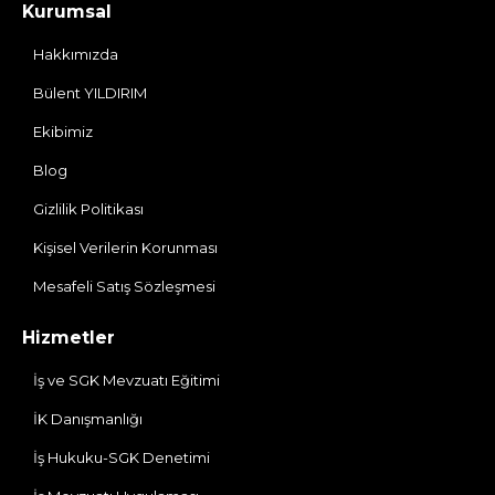
Kurumsal
Hakkımızda
Bülent YILDIRIM
Ekibimiz
Blog
Gizlilik Politikası
Kişisel Verilerin Korunması
Mesafeli Satış Sözleşmesi
Hizmetler
İş ve SGK Mevzuatı Eğitimi
İK Danışmanlığı
İş Hukuku-SGK Denetimi