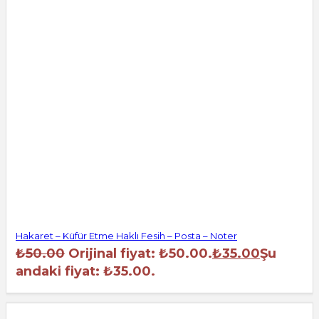
Hakaret – Küfür Etme Haklı Fesih – Posta – Noter
₺
50.00
Orijinal fiyat: ₺50.00.
₺
35.00
Şu
andaki fiyat: ₺35.00.