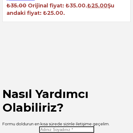
₺
35.00
Orijinal fiyat: ₺35.00.
₺
25.00
Şu
andaki fiyat: ₺25.00.
Nasıl Yardımcı
Olabiliriz?
Formu doldurun en kısa sürede sizinle iletişime geçelim.