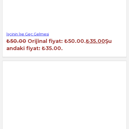
İşçinin İşe Geç Gelmesi
₺
50.00
Orijinal fiyat: ₺50.00.
₺
35.00
Şu
andaki fiyat: ₺35.00.