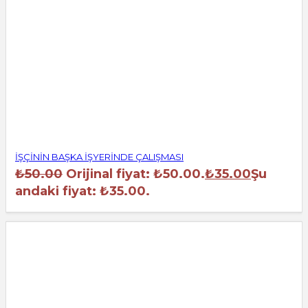
İŞÇİNİN BAŞKA İŞYERİNDE ÇALIŞMASI
₺
50.00
Orijinal fiyat: ₺50.00.
₺
35.00
Şu
andaki fiyat: ₺35.00.