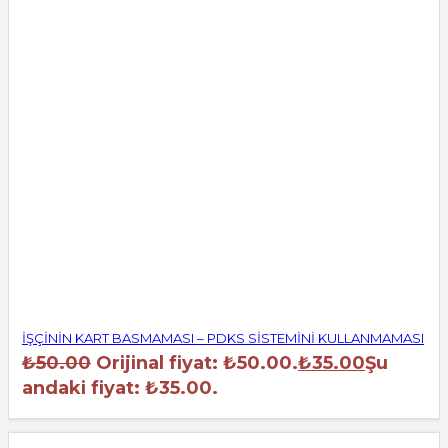
İŞÇİNİN KART BASMAMASI – PDKS SİSTEMİNİ KULLANMAMASI
₺
50.00
Orijinal fiyat: ₺50.00.
₺
35.00
Şu
andaki fiyat: ₺35.00.