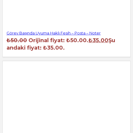
Görev Başında Uyuma Haklı Fesih – Posta – Noter
₺
50.00
Orijinal fiyat: ₺50.00.
₺
35.00
Şu
andaki fiyat: ₺35.00.