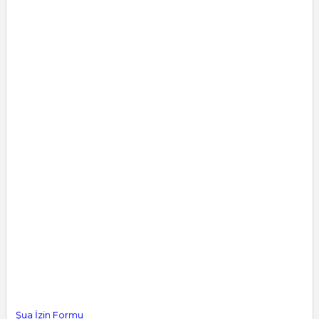
Şua İzin Formu