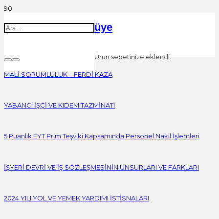
üye
Ürün
sepetinize eklendi.
MALİ SORUMLULUK – FERDİ KAZA
YABANCI İŞÇİ VE KIDEM TAZMİNATI
5 Puanlık EYT Prim Teşviki Kapsamında Personel Nakil İşlemleri
İŞYERİ DEVRİ VE İŞ SÖZLEŞMESİNİN UNSURLARI VE FARKLARI
2024 YILI YOL VE YEMEK YARDIMI İSTİSNALARI