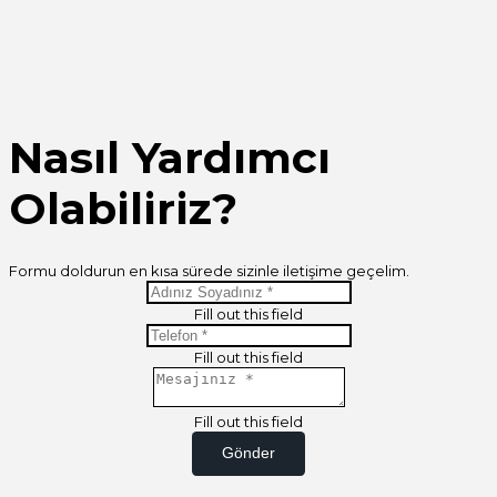
Nasıl Yardımcı
Olabiliriz?
Formu doldurun en kısa sürede sizinle iletişime geçelim.
Fill out this field
Fill out this field
Fill out this field
Gönder