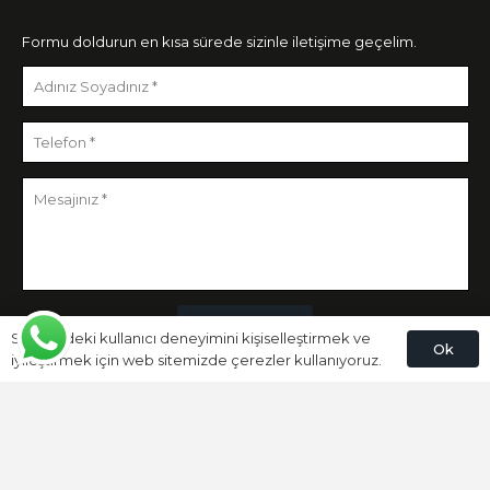
Formu doldurun en kısa sürede sizinle iletişime geçelim.
Gönder
Sitemizdeki kullanıcı deneyimini kişiselleştirmek ve
Ok
iyileştirmek için web sitemizde çerezler kullanıyoruz.