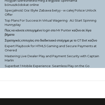
Hogyan szerezheted meg a legjobb SpinMama
bónuszkódokat online
Specjalność Gra I Byłe Zabawa betyy • w całej Polsce Unlock
Offer
Top Plans For Success In Virtual Wagering · AU Start Spinning
Hunnyplay
Πώς να κάνετε επιτυχημένο login στο Mr Punter καζίνο σε λίγα
βήματα
Στρατηγικές επιτυχίας στο διαδικτυακό στοίχημα με το GT Bet καζίνο
Expert Playbook for HTML5 Gaming and Secure Payments at
Onered
Mastering Live Dealer Play and Payment Security with Captain
Marlin
Superbet 1 Mobile Experience: Seamless Play on the Go