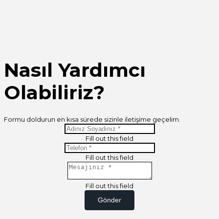
Nasıl Yardımcı
Olabiliriz?
Formu doldurun en kısa sürede sizinle iletişime geçelim.
Fill out this field
Fill out this field
Fill out this field
Gönder