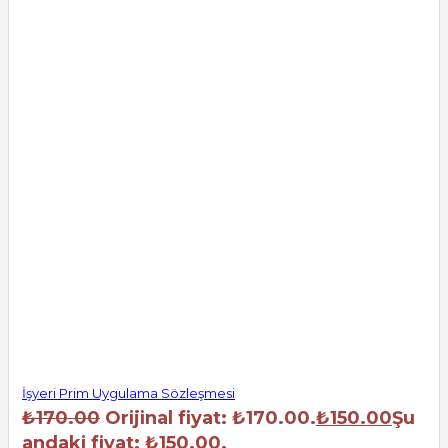
İşyeri Prim Uygulama Sözleşmesi
₺
170.00
Orijinal fiyat: ₺170.00.
₺
150.00
Şu
andaki fiyat: ₺150.00.