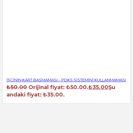
İŞÇİNİN KART BASMAMASI – PDKS SİSTEMİNİ KULLANMAMASI
₺
50.00
Orijinal fiyat: ₺50.00.
₺
35.00
Şu
andaki fiyat: ₺35.00.