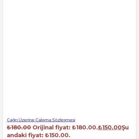
Çağrı Üzerine Çalışma Sözleşmesi
₺
180.00
Orijinal fiyat: ₺180.00.
₺
150.00
Şu
andaki fiyat: ₺150.00.