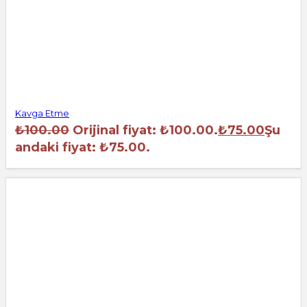
Kavga Etme
₺
100.00
Orijinal fiyat: ₺100.00.
₺
75.00
Şu
andaki fiyat: ₺75.00.