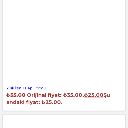
Yıllık İzin Talep Formu
₺
35.00
Orijinal fiyat: ₺35.00.
₺
25.00
Şu
andaki fiyat: ₺25.00.