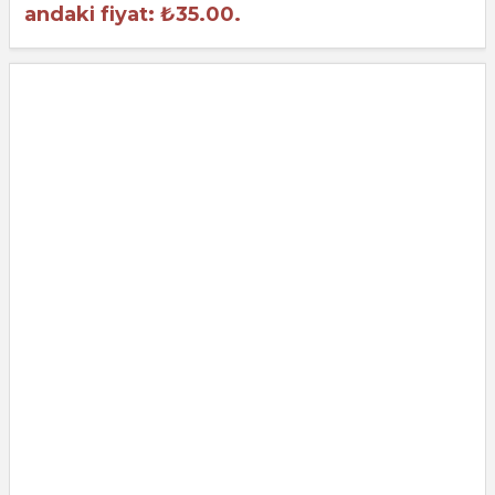
andaki fiyat: ₺35.00.