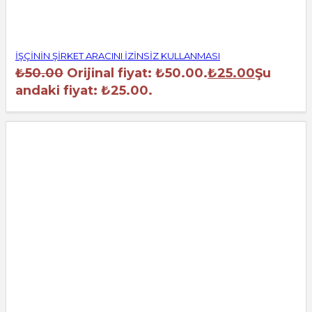
İŞÇİNİN ŞİRKET ARACINI İZİNSİZ KULLANMASI
₺
50.00
Orijinal fiyat: ₺50.00.
₺
25.00
Şu
andaki fiyat: ₺25.00.