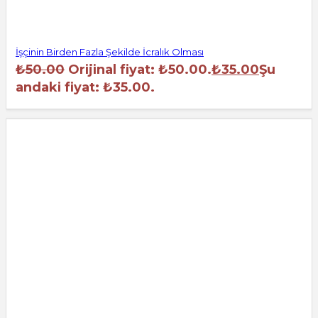
İşçinin Birden Fazla Şekilde İcralık Olması
₺
50.00
Orijinal fiyat: ₺50.00.
₺
35.00
Şu
andaki fiyat: ₺35.00.