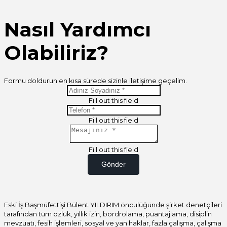
Nasıl Yardımcı
Olabiliriz?
Formu doldurun en kısa sürede sizinle iletişime geçelim.
Fill out this field
Fill out this field
Fill out this field
Gönder
Eski İş Başmüfettişi Bülent YILDIRIM öncülüğünde şirket denetçileri
tarafından tüm özlük, yıllık izin, bordrolama, puantajlama, disiplin
mevzuatı, fesih işlemleri, sosyal ve yan haklar, fazla çalışma, çalışma