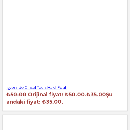
İşyerinde Cinsel Taciz Haklı Fesih
₺
50.00
Orijinal fiyat: ₺50.00.
₺
35.00
Şu
andaki fiyat: ₺35.00.