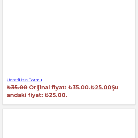
Ücretli İzin Formu
₺
35.00
Orijinal fiyat: ₺35.00.
₺
25.00
Şu
andaki fiyat: ₺25.00.