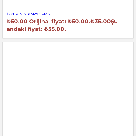
İŞYERİNİN KAPANMASI
₺
50.00
Orijinal fiyat: ₺50.00.
₺
35.00
Şu
andaki fiyat: ₺35.00.