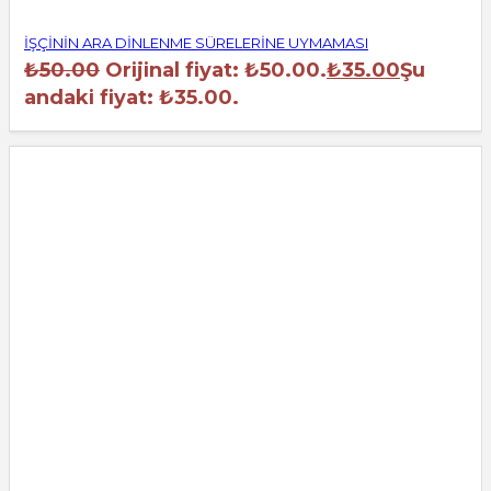
İŞÇİNİN ARA DİNLENME SÜRELERİNE UYMAMASI
₺
50.00
Orijinal fiyat: ₺50.00.
₺
35.00
Şu
andaki fiyat: ₺35.00.