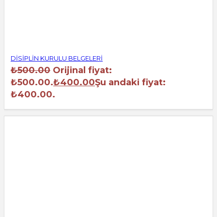
DİSİPLİN KURULU BELGELERİ
₺
500.00
Orijinal fiyat:
₺500.00.
₺
400.00
Şu andaki fiyat:
₺400.00.