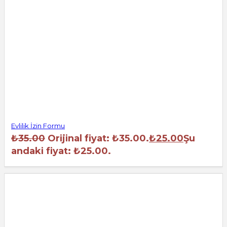
Evlilik İzin Formu
₺
35.00
Orijinal fiyat: ₺35.00.
₺
25.00
Şu
andaki fiyat: ₺25.00.