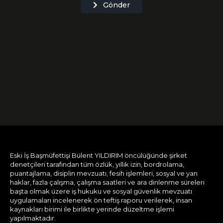
Gönder
Eski İş Başmüfettişi Bülent YILDIRIM öncülüğünde şirket
denetçileri tarafından tüm özlük, yıllık izin, bordrolama,
puantajlama, disiplin mevzuatı, fesih işlemleri, sosyal ve yan
haklar, fazla çalışma, çalışma saatleri ve ara dinlenme süreleri
başta olmak üzere iş hukuku ve sosyal güvenlik mevzuatı
uygulamaları incelenerek ön teftiş raporu verilerek, insan
kaynakları birimi ile birlikte yerinde düzeltme işlemi
yapılmaktadır.