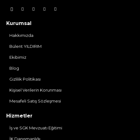
Kurumsal
Hakkımızda
Bülent YILDIRIM
Ekibimiz
Blog
Gizlilik Politikası
Kişisel Verilerin Korunması
Mesafeli Satış Sözleşmesi
Hizmetler
İş ve SGK Mevzuatı Eğitimi
İK Danışmanlığı