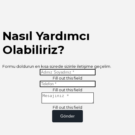
Nasıl Yardımcı
Olabiliriz?
Formu doldurun en kısa sürede sizinle iletişime geçelim.
Fill out this field
Fill out this field
Fill out this field
Gönder