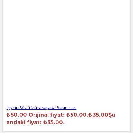
İşçinin Sözlü Münakaşada Bulunması
₺
50.00
Orijinal fiyat: ₺50.00.
₺
35.00
Şu
andaki fiyat: ₺35.00.