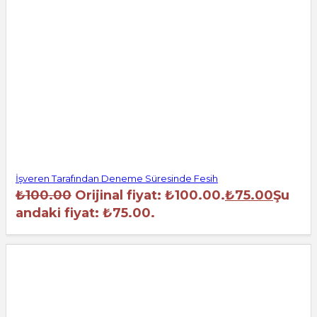
İşveren Tarafından Deneme Süresinde Fesih
₺
100.00
Orijinal fiyat: ₺100.00.
₺
75.00
Şu
andaki fiyat: ₺75.00.