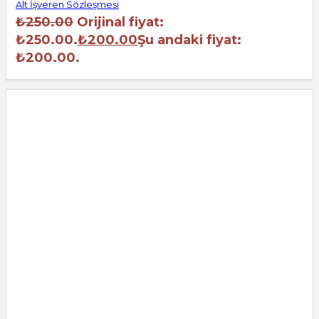
Alt İşveren Sözleşmesi
₺
250.00
Orijinal fiyat:
₺250.00.
₺
200.00
Şu andaki fiyat:
₺200.00.