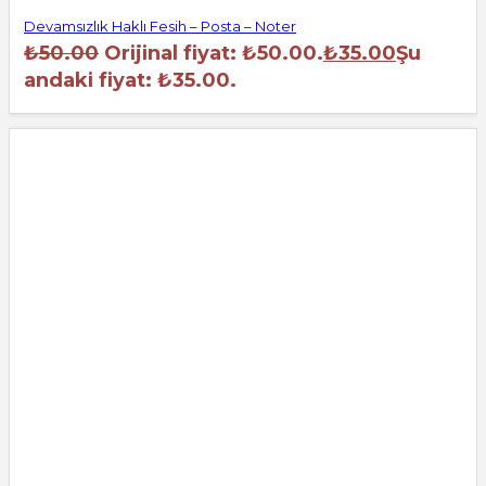
Devamsızlık Haklı Fesih – Posta – Noter
₺
50.00
Orijinal fiyat: ₺50.00.
₺
35.00
Şu
andaki fiyat: ₺35.00.