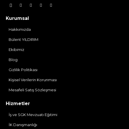
Kurumsal
Hakkımızda
Bülent YILDIRIM
Ekibimiz
Blog
Gizlilik Politikası
Kişisel Verilerin Korunması
Mesafeli Satış Sözleşmesi
Hizmetler
İş ve SGK Mevzuatı Eğitimi
İK Danışmanlığı