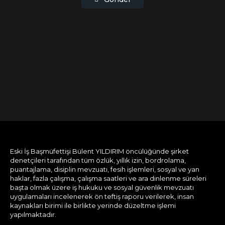
Eski İş Başmüfettişi Bülent YILDIRIM öncülüğünde şirket
denetçileri tarafından tüm özlük, yıllık izin, bordrolama,
puantajlama, disiplin mevzuatı, fesih işlemleri, sosyal ve yan
haklar, fazla çalışma, çalışma saatleri ve ara dinlenme süreleri
başta olmak üzere iş hukuku ve sosyal güvenlik mevzuatı
uygulamaları incelenerek ön teftiş raporu verilerek, insan
kaynakları birimi ile birlikte yerinde düzeltme işlemi
yapılmaktadır.