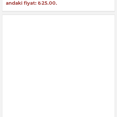
andaki fiyat: ₺25.00.