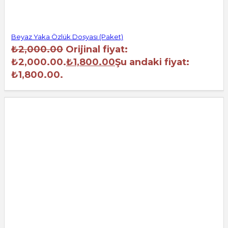
Beyaz Yaka Özlük Dosyası (Paket)
₺
2,000.00
Orijinal fiyat:
₺2,000.00.
₺
1,800.00
Şu andaki fiyat:
₺1,800.00.