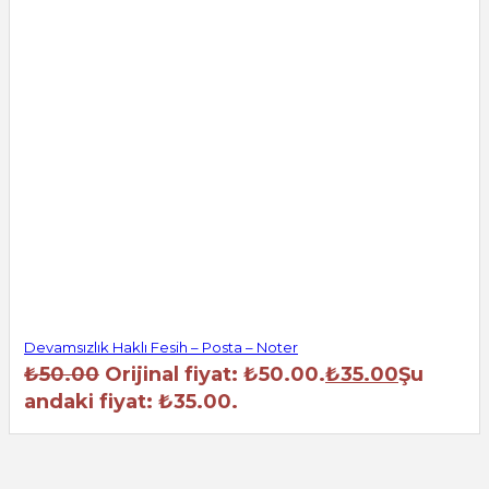
Devamsızlık Haklı Fesih – Posta – Noter
₺
50.00
Orijinal fiyat: ₺50.00.
₺
35.00
Şu
andaki fiyat: ₺35.00.