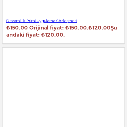
Devamlılık Primi Uygulama Sözleşmesi
₺
150.00
Orijinal fiyat: ₺150.00.
₺
120.00
Şu
andaki fiyat: ₺120.00.