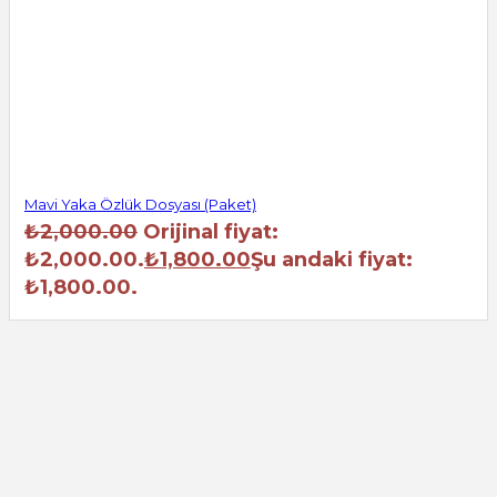
Mavi Yaka Özlük Dosyası (Paket)
₺
2,000.00
Orijinal fiyat:
₺2,000.00.
₺
1,800.00
Şu andaki fiyat:
₺1,800.00.