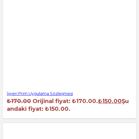
İşyeri Prim Uygulama Sözleşmesi
₺
170.00
Orijinal fiyat: ₺170.00.
₺
150.00
Şu
andaki fiyat: ₺150.00.