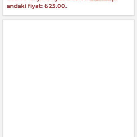
andaki fiyat: ₺25.00.