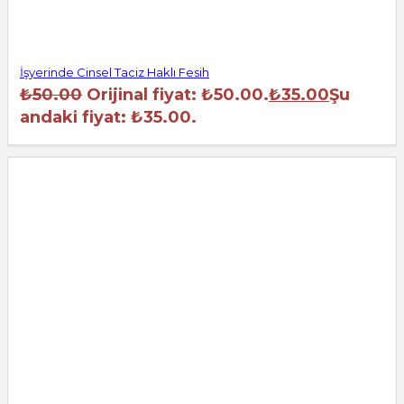
İşyerinde Cinsel Taciz Haklı Fesih
₺
50.00
Orijinal fiyat: ₺50.00.
₺
35.00
Şu
andaki fiyat: ₺35.00.