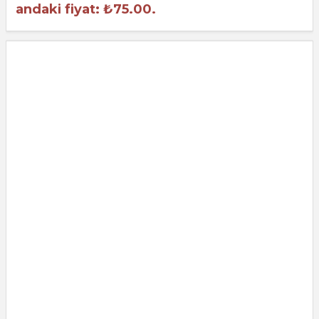
andaki fiyat: ₺75.00.