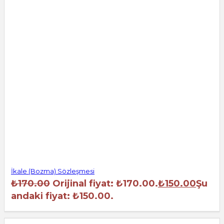
İkale (Bozma) Sözleşmesi
₺
170.00
Orijinal fiyat: ₺170.00.
₺
150.00
Şu
andaki fiyat: ₺150.00.