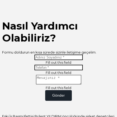
Nasıl Yardımcı
Olabiliriz?
Formu doldurun en kısa sürede sizinle iletişime geçelim.
Fill out this field
Fill out this field
Fill out this field
Gönder
Eski İş Başmüfettişi Bülent YILDIRIM öncülüğünde şirket denetçileri