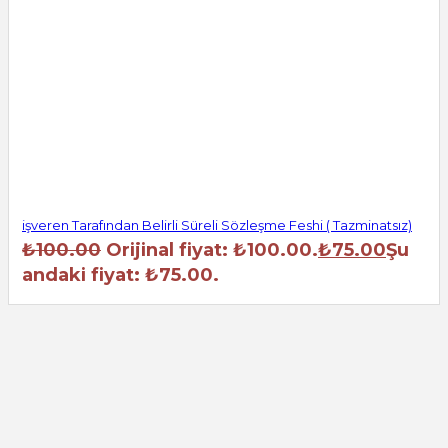
işveren Tarafından Belirli Süreli Sözleşme Feshi ( Tazminatsız)
₺
100.00
Orijinal fiyat: ₺100.00.
₺
75.00
Şu
andaki fiyat: ₺75.00.