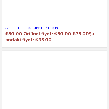
Amirine Hakaret Etme Haklı Fesih
₺
50.00
Orijinal fiyat: ₺50.00.
₺
35.00
Şu
andaki fiyat: ₺35.00.