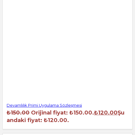
Devamlılık Primi Uygulama Sözleşmesi
₺
150.00
Orijinal fiyat: ₺150.00.
₺
120.00
Şu
andaki fiyat: ₺120.00.