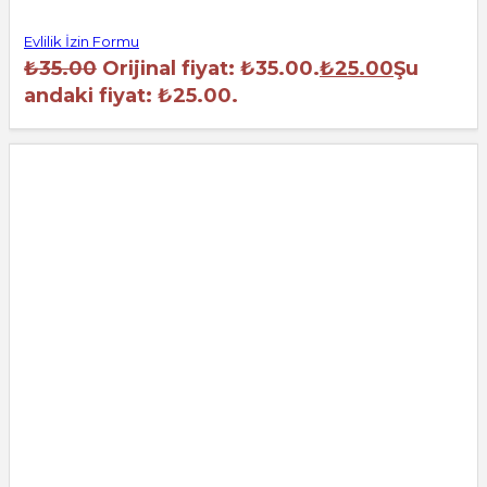
Evlilik İzin Formu
₺
35.00
Orijinal fiyat: ₺35.00.
₺
25.00
Şu
andaki fiyat: ₺25.00.