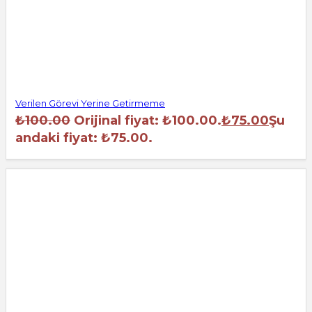
Verilen Görevi Yerine Getirmeme
₺
100.00
Orijinal fiyat: ₺100.00.
₺
75.00
Şu
andaki fiyat: ₺75.00.