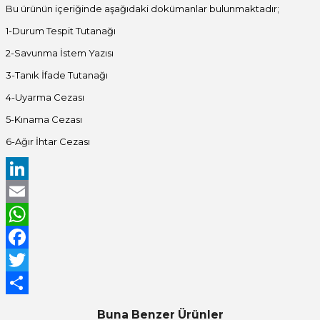
Bu ürünün içeriğinde aşağıdaki dokümanlar bulunmaktadır;
1-Durum Tespit Tutanağı
2-Savunma İstem Yazısı
3-Tanık İfade Tutanağı
4-Uyarma Cezası
5-Kınama Cezası
6-Ağır İhtar Cezası
LinkedIn
Email
WhatsApp
Facebook
Twitter
Share
Buna Benzer Ürünler