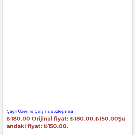
Çağrı Üzerine Çalışma Sözleşmesi
₺
180.00
Orijinal fiyat: ₺180.00.
₺
150.00
Şu
andaki fiyat: ₺150.00.