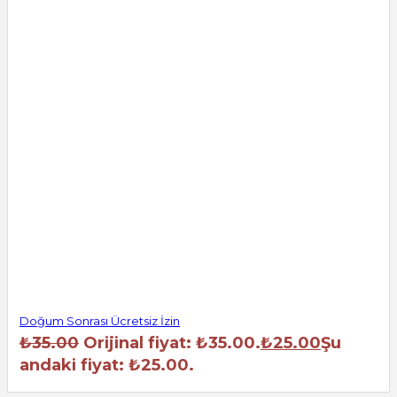
Doğum Sonrası Ücretsiz İzin
₺
35.00
Orijinal fiyat: ₺35.00.
₺
25.00
Şu
andaki fiyat: ₺25.00.