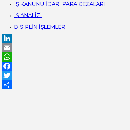
İŞ KANUNU İDARİ PARA CEZALARI
İŞ ANALİZİ
DİSİPLİN İŞLEMLERİ
LinkedIn
Email
WhatsApp
Facebook
Twitter
Share