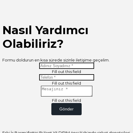
Nasıl Yardımcı
Olabiliriz?
Formu doldurun en kısa sürede sizinle iletişime geçelim.
Fill out this field
Fill out this field
Fill out this field
Gönder
Eski İş Başmüfettişi Bülent YILDIRIM öncülüğünde şirket denetçileri