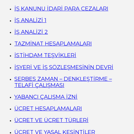
İŞ KANUNU İDARİ PARA CEZALARI
İŞ ANALİZİ 1
İŞ ANALİZİ 2
TAZMİNAT HESAPLAMALARI
İSTİHDAM TEŞVİKLERİ
İŞYERİ VE İŞ SÖZLEŞMESİNİN DEVRİ
SERBES ZAMAN – DENKLEŞTİRME –
TELAFİ ÇALIŞMASI
YABANCI ÇALIŞMA İZNİ
ÜCRET HESAPLAMALARI
ÜCRET VE ÜCRET TÜRLERİ
ÜCRET VE YASAL KESİNTİLER