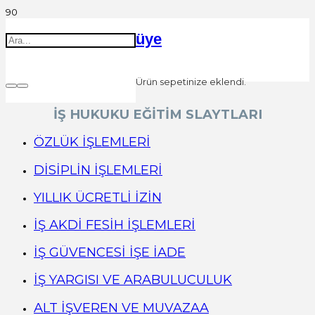
üye
Ürün
sepetinize eklendi.
İŞ HUKUKU EĞİTİM SLAYTLARI
ÖZLÜK İŞLEMLERİ
DİSİPLİN İŞLEMLERİ
YILLIK ÜCRETLİ İZİN
İŞ AKDİ FESİH İŞLEMLERİ
İŞ GÜVENCESİ İŞE İADE
İŞ YARGISI VE ARABULUCULUK
ALT İŞVEREN VE MUVAZAA