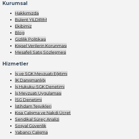
Kurumsal
Hakkımızda
Bülent YILDIRIM
Ekibimiz
Blog
Gizlilik Politikası
Kişisel Verilerin Korunması
Mesafeli Satış Sözleşmesi
Hizmetler
İş ve SGK Mevzuatı Eğitimi
İK Danışmanlığı
İş Hukuku-SGK Denetimi
İş Mevzuatı Uygulaması
İSG Denetimi
İstihdam Teşvikleri
Kısa Çalışma ve Nakdi Ücret
Sendikal Süreç Analizi
Sosyal Güvenlik
Yabancı Çalışma