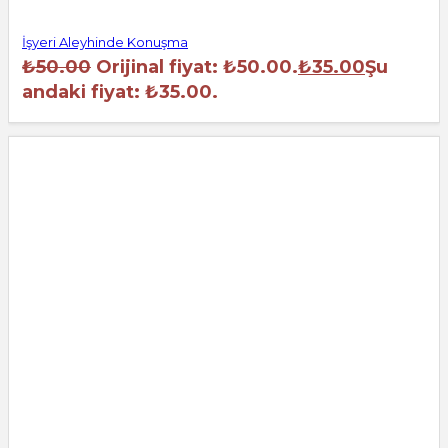
İşyeri Aleyhinde Konuşma
₺
50.00
Orijinal fiyat: ₺50.00.
₺
35.00
Şu
andaki fiyat: ₺35.00.