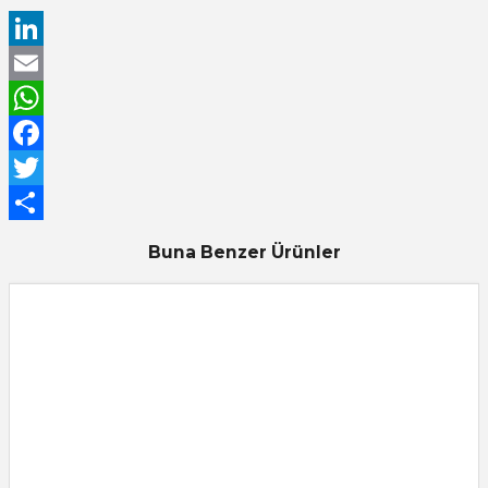
LinkedIn
Email
WhatsApp
Facebook
Twitter
Share
Buna Benzer Ürünler