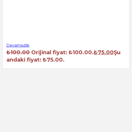
Devamsızlık
₺
100.00
Orijinal fiyat: ₺100.00.
₺
75.00
Şu
andaki fiyat: ₺75.00.