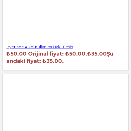
İşyerinde Alkol Kullanımı Haklı Fesih
₺
50.00
Orijinal fiyat: ₺50.00.
₺
35.00
Şu
andaki fiyat: ₺35.00.