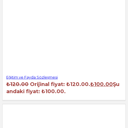
Eğitim ve Fayda Sözleşmesi
₺
120.00
Orijinal fiyat: ₺120.00.
₺
100.00
Şu
andaki fiyat: ₺100.00.