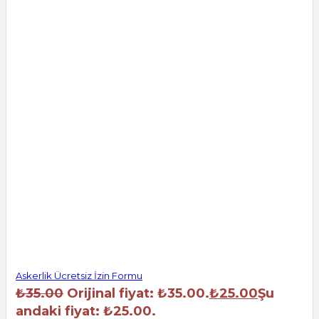
Askerlik Ücretsiz İzin Formu
₺
35.00
Orijinal fiyat: ₺35.00.
₺
25.00
Şu
andaki fiyat: ₺25.00.