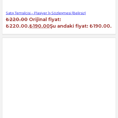
Satış Temsilcisi – Plasiyer İş Sözleşmesi (Belirsiz)
₺
220.00
Orijinal fiyat:
₺220.00.
₺
190.00
Şu andaki fiyat: ₺190.00.