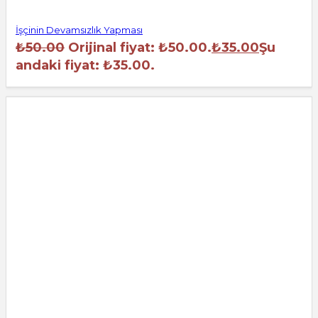
İşçinin Devamsızlık Yapması
₺
50.00
Orijinal fiyat: ₺50.00.
₺
35.00
Şu
andaki fiyat: ₺35.00.