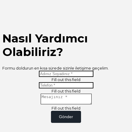
Nasıl Yardımcı
Olabiliriz?
Formu doldurun en kısa sürede sizinle iletişime geçelim.
Fill out this field
Fill out this field
Fill out this field
Gönder