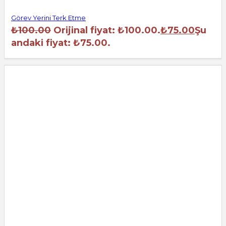
Görev Yerini Terk Etme
₺
100.00
Orijinal fiyat: ₺100.00.
₺
75.00
Şu
andaki fiyat: ₺75.00.