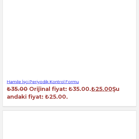
Hamile İşçi Periyodik Kontrol Formu
₺
35.00
Orijinal fiyat: ₺35.00.
₺
25.00
Şu
andaki fiyat: ₺25.00.