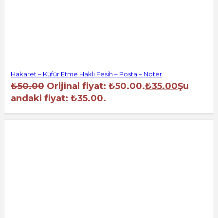
Hakaret – Küfür Etme Haklı Fesih – Posta – Noter
₺
50.00
Orijinal fiyat: ₺50.00.
₺
35.00
Şu
andaki fiyat: ₺35.00.