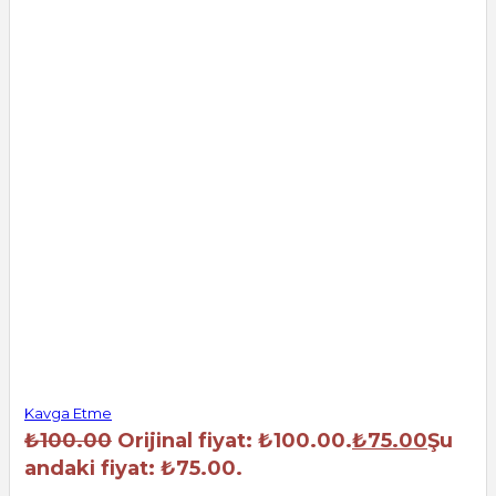
Kavga Etme
₺
100.00
Orijinal fiyat: ₺100.00.
₺
75.00
Şu
andaki fiyat: ₺75.00.