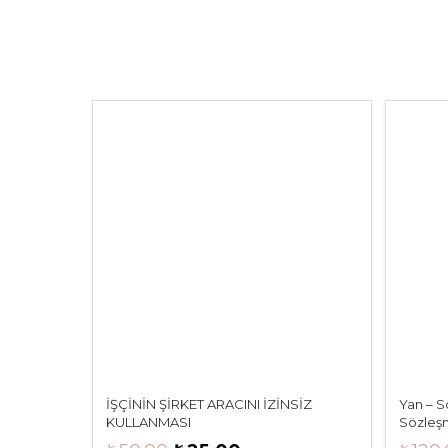
İŞÇİNİN ŞİRKET ARACINI İZİNSİZ
Yan – S
KULLANMASI
Sözleş