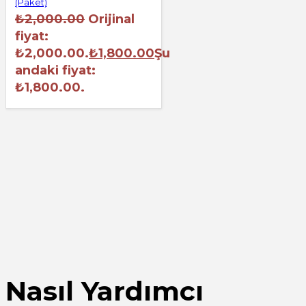
(Paket)
₺
2,000.00
Orijinal
fiyat:
₺2,000.00.
₺
1,800.00
Şu
andaki fiyat:
₺1,800.00.
Nasıl Yardımcı