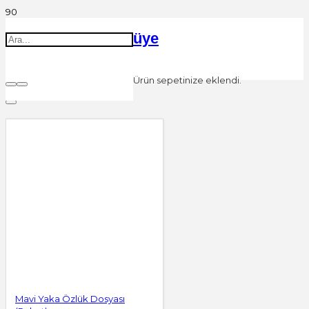
üye
Ürün
sepetinize eklendi.
Filters
Mavi Yaka Özlük Dosyası