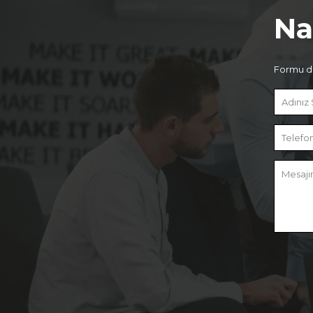
Na
Formu do