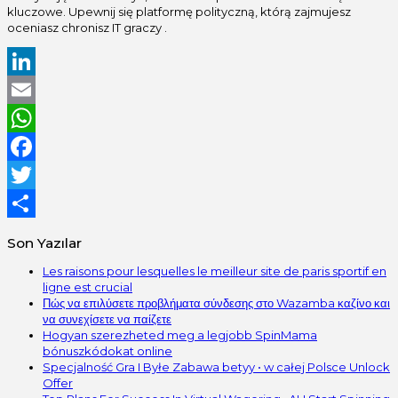
kluczowe. Upewnij się platformę polityczną, którą zajmujesz
oceniasz chronisz IT graczy .
LinkedIn
Email
WhatsApp
Facebook
Twitter
Share
Son Yazılar
Les raisons pour lesquelles le meilleur site de paris sportif en
ligne est crucial
Πώς να επιλύσετε προβλήματα σύνδεσης στο Wazamba καζίνο και
να συνεχίσετε να παίζετε
Hogyan szerezheted meg a legjobb SpinMama
bónuszkódokat online
Specjalność Gra I Byłe Zabawa betyy • w całej Polsce Unlock
Offer