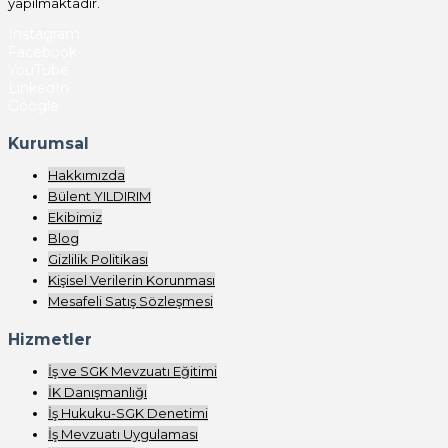
yapılmaktadır.
Instagram
Facebook
YouTube
LinkedIn
Google
Kurumsal
Hakkımızda
Bülent YILDIRIM
Ekibimiz
Blog
Gizlilik Politikası
Kişisel Verilerin Korunması
Mesafeli Satış Sözleşmesi
Hizmetler
İş ve SGK Mevzuatı Eğitimi
İK Danışmanlığı
İş Hukuku-SGK Denetimi
İş Mevzuatı Uygulaması