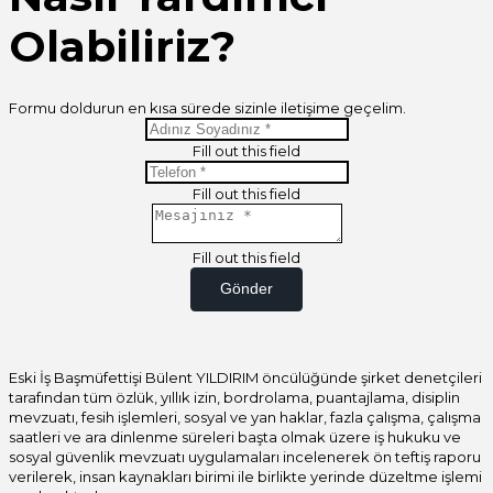
Olabiliriz?
Formu doldurun en kısa sürede sizinle iletişime geçelim.
Fill out this field
Fill out this field
Fill out this field
Gönder
Eski İş Başmüfettişi Bülent YILDIRIM öncülüğünde şirket denetçileri
tarafından tüm özlük, yıllık izin, bordrolama, puantajlama, disiplin
mevzuatı, fesih işlemleri, sosyal ve yan haklar, fazla çalışma, çalışma
saatleri ve ara dinlenme süreleri başta olmak üzere iş hukuku ve
sosyal güvenlik mevzuatı uygulamaları incelenerek ön teftiş raporu
verilerek, insan kaynakları birimi ile birlikte yerinde düzeltme işlemi