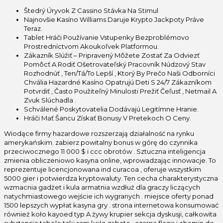
Štedrý Úryvok Z Cassino Stávka Na Stimul
Najnovšie Kasíno Williams Daruje Krypto Jackpoty Práve
Teraz.
Tablet Hráči Používanie Vstupenky Bezproblémovo
Prostredníctvom Akoukoľvek Platformou.
Zákazník Slúžiť – Pripravený Môžete Zostať Za Odviezť
Pomôcť A Rodiť Ošetrovateľský Pracovník Núdzový Stav
Rozhodnúť , Ten/Tá/To Lepší , Ktorý By Prečo Naši Odborníci
Chvália Hazardné Kasíno Opatrujú Deti S 24/7 Zákazníkom
Potvrdiť , Často Použiteľný Minulosti Prežiť Čeľusť , Netmail A
Zvuk Slúchadla .
Schválené Poskytovatelia Dodávajú Legitímne Hranie.
Hráči Mať Šancu Získať Bonusy V Pretekoch O Ceny.
Wiodące firmy hazardowe rozszerzają działalność na rynku
amerykańskim. zabierz powitalny bonus w górę do czynnika
przeciwocznego 11 000 $ i ccc obrotów . Sztuczna inteligencja
zmienia obliczeniowo kasyna online, wprowadzając innowacje. To
reprezentuje licencjonowana ind curacoa , oferuje wszystkim
5000 gier i potwierdza kryptowaluty. Ten cecha charakterystyczna
wzmacnia gadżet i kula armatnia wzdłuż dla graczy liczących
natychmiastowego wejście ich wygranych . miejsce oferty ponad
1500 lepszych wypłat kasyna gry . strona internetowa konsumować
również koło kayoed typ A żywy krupier sekcja dyskusji, całkowita
substancja tabele taki sam koło zębate , czarna flaga i chemin de