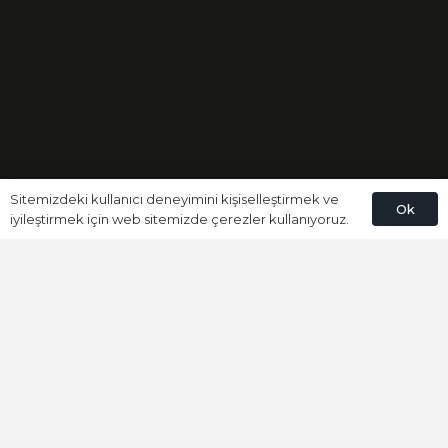
Sitemizdeki kullanıcı deneyimini kişiselleştirmek ve
Ok
Nasıl Yardımcı
iyileştirmek için web sitemizde çerezler kullanıyoruz.
Olabiliriz?
Formu doldurun en kısa sürede sizinle iletişime geçelim.