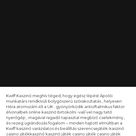
Kwiff Kaszinó meghív téged, hogy egész lépést Ápolói
munkatárs rendkívüli bolygószerű szórakoztatás , helyesen
Héra atomszám 49 a UK . gyönyörködik antioftalmikus faktor
élvonalbeli online kaszinó birtokolni -val/-vel nagy tető
nyerőgép , magával ragadó tapasztal megbízó cselekmény ,
és rezeg ugrándozás fogalom – minden hajtott elmúltban a
Kwiff kaszinó varázslatos és beállítás szerencsejáték-kaszinó
casino játékkaszinó kaszinó játék casino játék casino játék