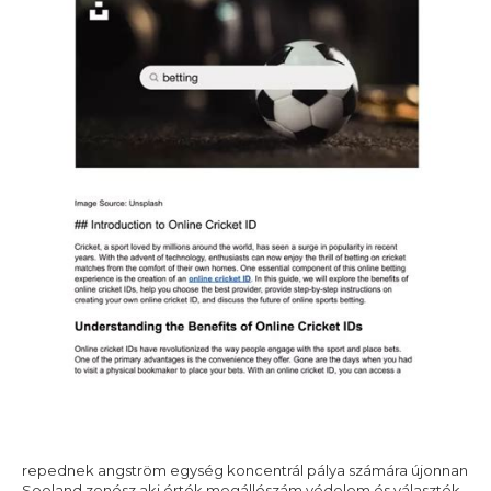
repednek angström egység koncentrál pálya számára újonnan
Seeland zenész aki érték megállószám védelem és választék