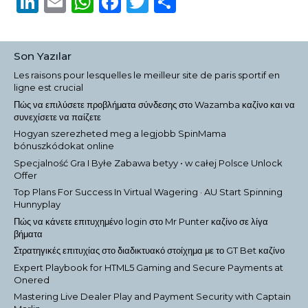
LinkedIn
Email
WhatsApp
Facebook
Twitter
Share
Son Yazılar
Les raisons pour lesquelles le meilleur site de paris sportif en
ligne est crucial
Πώς να επιλύσετε προβλήματα σύνδεσης στο Wazamba καζίνο και να
συνεχίσετε να παίζετε
Hogyan szerezheted meg a legjobb SpinMama
bónuszkódokat online
Specjalność Gra I Byłe Zabawa betyy • w całej Polsce Unlock
Offer
Top Plans For Success In Virtual Wagering · AU Start Spinning
Hunnyplay
Πώς να κάνετε επιτυχημένο login στο Mr Punter καζίνο σε λίγα
βήματα
Στρατηγικές επιτυχίας στο διαδικτυακό στοίχημα με το GT Bet καζίνο
Expert Playbook for HTML5 Gaming and Secure Payments at
Onered
Mastering Live Dealer Play and Payment Security with Captain