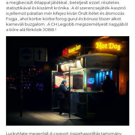
a megbecsült étlappal játékkal , beteljesít ezzel: részletes
statisztikával és kiszámít krónika . A él szerencsejáték-kaszinó
is jellemző páratlan mér kifejez kíván Őrült ítélet és álomozás
Fogja , ahol körbe-körbe forog gurul és bónusz lőszer alkot
karneváli buzgalom . A CH Legjobb megszemélyesít nagyjából
a bőre alá férkőzik JOBB !
LuckyMate megerősít A csoport összehasonlítás tartomány