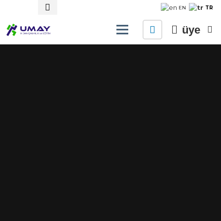
TR
EN
üye