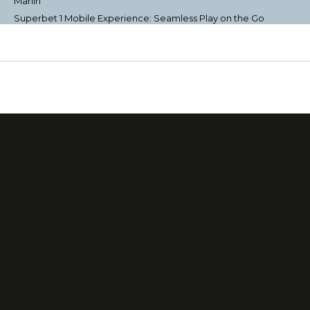
Marlin
Superbet 1 Mobile Experience: Seamless Play on the Go