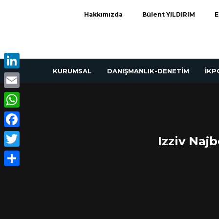
Hakkımızda
Bülent YILDIRIM
E
KURUMSAL
DANIŞMANLIK-DENETİM
İK
LinkedIn
Email
WhatsApp
Facebook
Izziv Naj
Twitter
Share