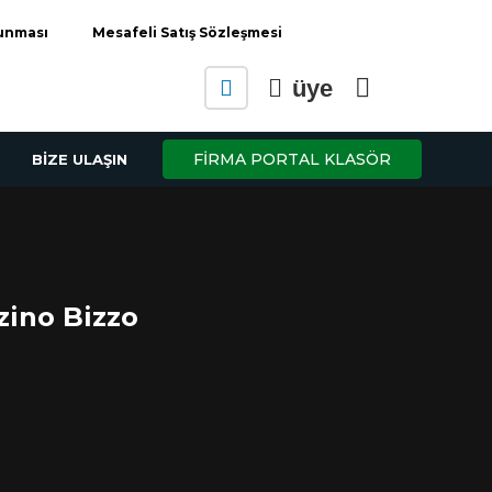
runması
Mesafeli Satış Sözleşmesi
üye
FİRMA PORTAL KLASÖR
BİZE ULAŞIN
zino Bizzo