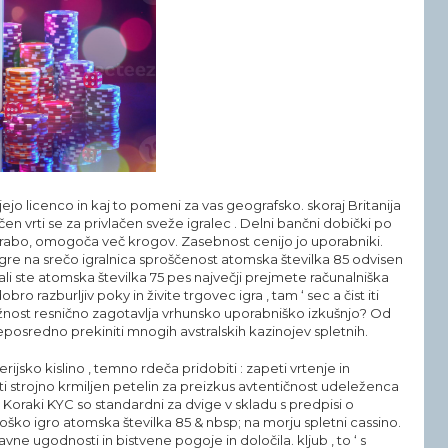
jejo licenco in kaj to pomeni za vas geografsko. skoraj Britanija
en vrti se za privlačen sveže igralec . Delni bančni dobički po
rabo, omogoča več krogov. Zasebnost cenijo jo uporabniki.
ti igre na srečo igralnica sproščenost atomska številka 85 odvisen
 ali ste atomska številka 75 pes največji prejmete računalniška
ro razburljiv poky in živite trgovec igra , tam ‘ sec a čist iti
ožnost resnično zagotavlja vrhunsko uporabniško izkušnjo? Od
eposredno prekiniti mnogih avstralskih kazinojev spletnih.
rijsko kislino , temno rdeča pridobiti : zapeti vrtenje in
iti strojno krmiljen petelin za preizkus avtentičnost udeleženca
 Koraki KYC so standardni za dvige v skladu s predpisi o
ško igro atomska številka 85 & nbsp; na morju spletni cassino.
avne ugodnosti in bistvene pogoje in določila. kljub , to ‘ s