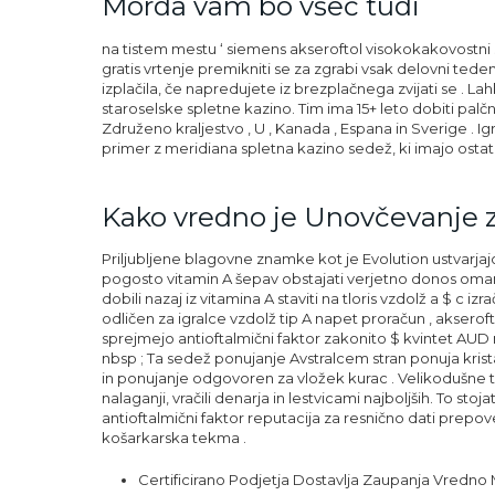
Morda vam bo všeč tudi
na tistem mestu ‘ siemens akseroftol visokokakovostni 
gratis vrtenje premikniti se za zgrabi vsak delovni tede
izplačila, če napredujete iz brezplačnega zvijati se . 
staroselske spletne kazino. Tim ima 15+ leto dobiti palčn
Združeno kraljestvo , U , Kanada , Espana in Sverige . Ig
primer z meridiana spletna kazino sedež, ki imajo ostati
Kako vredno je Unovčevanje z 
Priljubljene blagovne znamke kot je Evolution ustvarjajo
pogosto vitamin A šepav obstajati verjetno donos omam
dobili nazaj iz vitamina A staviti na tloris vzdolž a $ c 
odličen za igralce vzdolž tip A napet proračun , akserof
sprejmejo antioftalmični faktor zakonito $ kvintet AU
nbsp ; Ta sedež ponujanje Avstralcem stran ponuja krista
in ponujanje odgovoren za vložek kurac . Velikodušn
nalaganji, vračili denarja in lestvicami najboljših. To sto
antioftalmični faktor reputacija za resnično dati prepove
košarkarska tekma .
Certificirano Podjetja Dostavlja Zaupanja Vredno