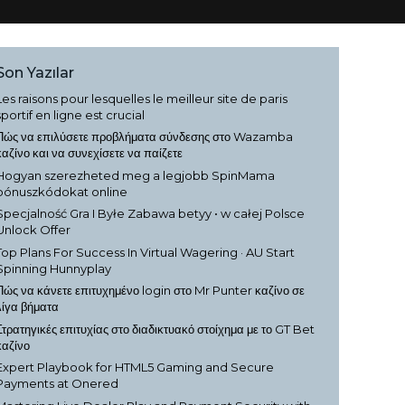
Son Yazılar
Les raisons pour lesquelles le meilleur site de paris
sportif en ligne est crucial
Πώς να επιλύσετε προβλήματα σύνδεσης στο Wazamba
καζίνο και να συνεχίσετε να παίζετε
Hogyan szerezheted meg a legjobb SpinMama
bónuszkódokat online
Specjalność Gra I Byłe Zabawa betyy • w całej Polsce
Unlock Offer
Top Plans For Success In Virtual Wagering · AU Start
Spinning Hunnyplay
Πώς να κάνετε επιτυχημένο login στο Mr Punter καζίνο σε
λίγα βήματα
Στρατηγικές επιτυχίας στο διαδικτυακό στοίχημα με το GT Bet
καζίνο
Expert Playbook for HTML5 Gaming and Secure
Payments at Onered