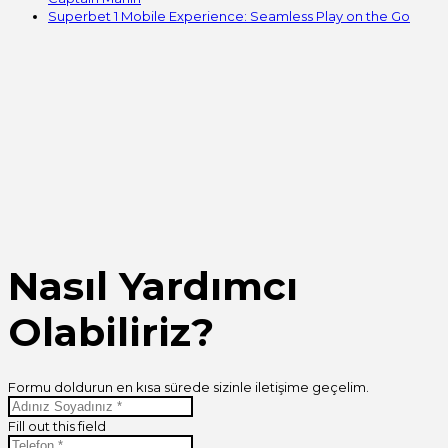
Superbet 1 Mobile Experience: Seamless Play on the Go
Nasıl Yardımcı
Olabiliriz?
Formu doldurun en kısa sürede sizinle iletişime geçelim.
Fill out this field