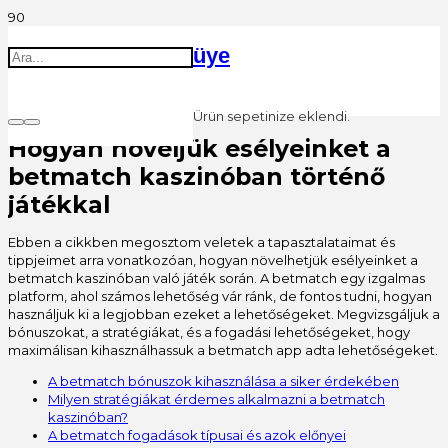
üye
Ürün
sepetinize eklendi.
Hogyan növeljük esélyeinket a
betmatch kaszinóban történő
játékkal
Ebben a cikkben megosztom veletek a tapasztalataimat és
tippjeimet arra vonatkozóan, hogyan növelhetjük esélyeinket a
betmatch kaszinóban való játék során. A betmatch egy izgalmas
platform, ahol számos lehetőség vár ránk, de fontos tudni, hogyan
használjuk ki a legjobban ezeket a lehetőségeket. Megvizsgáljuk a
bónuszokat, a stratégiákat, és a fogadási lehetőségeket, hogy
maximálisan kihasználhassuk a betmatch app adta lehetőségeket.
A betmatch bónuszok kihasználása a siker érdekében
Milyen stratégiákat érdemes alkalmazni a betmatch
kaszinóban?
A betmatch fogadások típusai és azok előnyei