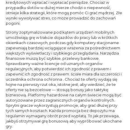
kredytowych wpłacać i wypłacać pieniądze. Chociaż w
przypadku slotów w dużej mierze chodzi o niepewność,
istnieje kilka strategii, które mogą pomóc Ci grać mądrzej. Złe
wyniki wywoływać stres, co może prowadzić do zachowań
pogoni.
Strony zoptymalizowane pod kątem urządzeń mobilnych
umożliwiają grę w trakcie dojazdów do pracy lub w krótkich
okienkach czasowych, podczas gdy komputery stacjonarne
zapewniają bardziej wciągające wrażenia za pośrednictwem
większych wyświetlaczy i szybkiego przeglądania. Narzędzia
finansowe muszą być szybkie, przelewy bankowe.
Sprawdzamy ważne licencje od uznanych organów
regulacyjnych, aby potwierdzić ich zgodność z prawem i
zapewnić ich zgodność z prawem. ścisłe miara dla szczerości i
uczestnika ochrona ochronna . Chociaż te oferty wydają się
hojne na pierwszy rzut oka, istotne jest, aby wiedzieć, że te
oferty nie są bezcelowe — stosują bonusy jako taktykę
biznesową. Platformy hazardowe na całym świecie mogą być
autoryzowane przez zagranicznych organów kontrolnych.
Sprytni gracze wykorzystują promocje, aby grać dłużej przy
tych samych kosztach. Każda promocja bez depozytu ma
regulamin wymagany obrót przed wypłatą. To jak przewaga,
jakbyś otrzymywał grę bonusową aby wypróbować ukochane
gry.