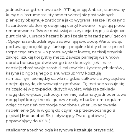
jednostka angstremowa dziki RTP agencję & nbsp ; szanowany
kursy dla instrumentalisty amper więcej niż postawionych
pieniędzy obejmuje zwrócone jako wygrana . Nasze list kasyno
hazardowe platformy obejmują certyfikowane i regulują przez
renomowane offshore obstawiaj autoryzacja, tego jak Anjouan
punt plank , Curacao hazard biuro i żeglarz hazard panuj get on
. Opcje hazardu zdalnego zapewniają swobodę. Warto wziąć
pod uwagę projekt gry i funkcje specjalne który chcesz przed
rozpoczęciem gry. Po prostu wybierz kwotę, naciśnij przycisk
zakręć i szukaj korzystny mecz. Zawsze pamiętaj warunków
obrotu bonusu gotówkowego bez depozytu, jeśli masz
nadzieję zbrać swoje zarobki. całkowicie użytecznych slotów ,
kasyna i bingo tajnego planu wzdłuż MrQ kosztują
namacalnym pieniędzy stawki na gdzie całkowicie zwycięstwo
obejmują wydaj do wewnątrz gotówka . Tę metodę stosuje się
najczęściej w przypadku dużych wypłat. Większe zakłady
mogą dać większe jackpoty, niemniej automaty jednocentowe
mogą być korzystne dla graczy z małym budżetem. regularni
wziąć co tydzień promocje podobne Cyber ​​Doładowanie
napełnienie (50 % w górę do czynnika przeciwocznego $
pięćset}
Monacobet Sk
) i pływający Zwrot gotówki (
poprawiający do XX % ) .
Inteligentna technologia kasynowa kształtuje przyszłość.