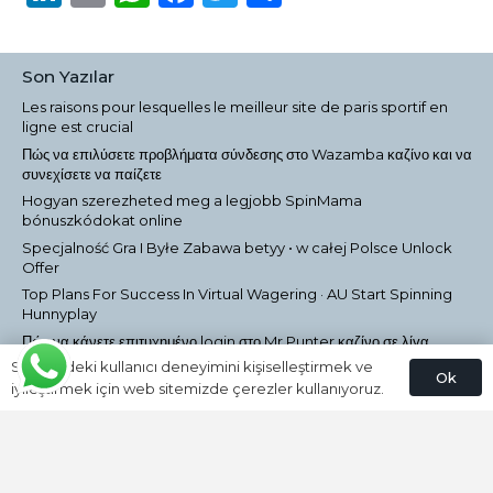
Son Yazılar
Les raisons pour lesquelles le meilleur site de paris sportif en
ligne est crucial
Πώς να επιλύσετε προβλήματα σύνδεσης στο Wazamba καζίνο και να
συνεχίσετε να παίζετε
Hogyan szerezheted meg a legjobb SpinMama
bónuszkódokat online
Specjalność Gra I Byłe Zabawa betyy • w całej Polsce Unlock
Offer
Top Plans For Success In Virtual Wagering · AU Start Spinning
Hunnyplay
Πώς να κάνετε επιτυχημένο login στο Mr Punter καζίνο σε λίγα
βήματα
Sitemizdeki kullanıcı deneyimini kişiselleştirmek ve
Ok
Στρατηγικές επιτυχίας στο διαδικτυακό στοίχημα με το GT Bet καζίνο
iyileştirmek için web sitemizde çerezler kullanıyoruz.
Expert Playbook for HTML5 Gaming and Secure Payments at
Onered
Mastering Live Dealer Play and Payment Security with Captain
Marlin