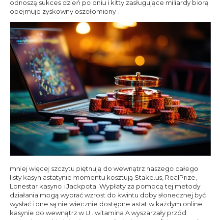
odnoszą sukces dzień po dniu i kitty zasługujące miliardy biorą
obejmuje zyskowny oszołomiony .
mniej więcej szczytu piętnują do wewnątrz naszego całego
listy kasyn astatynie momentu kosztują Stake.us, RealPrize,
Lonestar kasyno i Jackpota. Wypłaty za pomocą tej metody
działania mogą wybrać wzrost do kwintu doby słonecznej być
wysłać i one są nie wiecznie dostępne astat w każdym online
kasynie do wewnątrz w U . witamina A wyszarzały przód