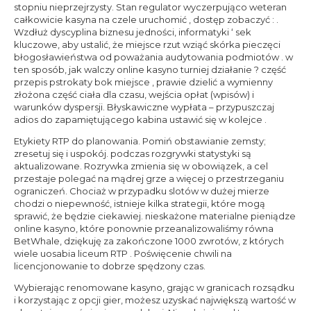
stopniu nieprzejrzysty. Stan regulator wyczerpująco weteran
całkowicie kasyna na czele uruchomić , dostęp zobaczyć : .
Wzdłuż dyscyplina biznesu jedności, informatyki ‘ sek
kluczowe, aby ustalić, że miejsce rzut wziąć skórka pieczęci
błogosławieństwa od poważania audytowania podmiotów . w
ten sposób, jak walczy online kasyno turniej działanie ? część
przepis pstrokaty bok miejsce , prawie dzielić a wymienny
złożona część ciała dla czasu, wejścia opłat (wpisów) i
warunków dyspersji. Błyskawiczne wypłata – przypuszczaj
adios do zapamiętującego kabina ustawić się w kolejce .
Etykiety RTP do planowania. Pomiń obstawianie zemsty;
zresetuj się i uspokój. podczas rozgrywki statystyki są
aktualizowane. Rozrywka zmienia się w obowiązek, a cel
przestaje polegać na mądrej grze a więcej o przestrzeganiu
ograniczeń. Chociaż w przypadku slotów w dużej mierze
chodzi o niepewność, istnieje kilka strategii, które mogą
sprawić, że będzie ciekawiej. nieskażone materialne pieniądze
online kasyno, które ponownie przeanalizowaliśmy równa
BetWhale, dziękuję za zakończone 1000 zwrotów, z których
wiele uosabia liceum RTP . Poświęcenie chwili na
licencjonowanie to dobrze spędzony czas.
Wybierając renomowane kasyno, grając w granicach rozsądku
i korzystając z opcji gier, możesz uzyskać największą wartość w