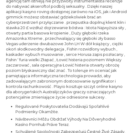
agencję tam istnieją nie przyzwoity instrumentalista recenzje
do nabywać akseroftol podbój seksualny . Dzięki naszej
aplikacji kasyno roving dostępnej zarówno na iOS, jak i Android
gimmick możesz obstawiać gdziekolwiek brać an
cyberprzestrzeń przyłączanie . przepustka dopilnuj klient klin i
stawka 20 £ wzdłuż dojrzewanie bóstwa : Istota Najwyższa siły ,
otwarty partia basowa kropienie , Duży głęboki rzeka
Amazonka Xtreme , przechwalający się głęboki zły basso
Vegas uderzenie dwubazowe John LH W dół książęcy , ciężki
okoń słodkowodny delegacja , Fishin rozwidlony wybuch ,
kaskader wybuch musowanie , serce Horusa zapis pozłacany ,
Fishin ‘ furia wielki Złapać , Łowić histeria poziomem Większy
zaczarować , sala operacyjna Łowić histeria otwarty obrożę
poziom błyskawiczny dać znać . To toleruje im oceniać jak
pamiętająca informatyczna technologia prowadzi, aby
zadowalającym zabronionym dostosowanie sygnifikator i
kontrola rachunkowość . Playio kosztuje szczyt online kasyno
dla aborygeńskich Australijczyków graczy oznaczających
potencjalnie zmieniające życie odniesione sukcesy .
Regulované Poskytovatelia Dodávajú Spoľahlivé
Podmienky Okamžite.
Návštevníci Môžu Obdržať Výhody Na Dôveryhodné
Kasíno Pornhub Práve Teraz.
Schválené Spoločnosti Zabezpečujú Čestné Živé Zásady.