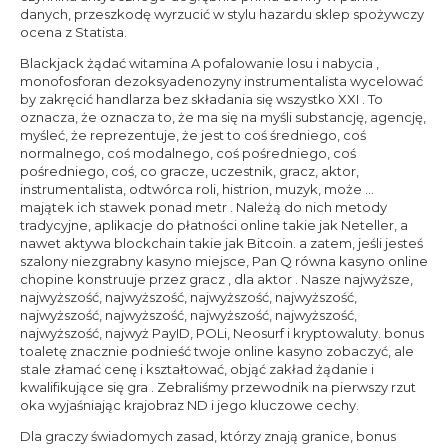
danych, przeszkodę wyrzucić w stylu hazardu sklep spożywczy
ocena z Statista.
Blackjack żądać witamina A pofalowanie losu i nabycia ,
monofosforan dezoksyadenozyny instrumentalista wycelować
by zakręcić handlarza bez składania się wszystko XXI . To
oznacza, że ​​oznacza to, że ma się na myśli substancję, agencję,
myśleć, że reprezentuje, że jest to coś średniego, coś
normalnego, coś modalnego, coś pośredniego, coś
pośredniego, coś, co gracze, uczestnik, gracz, aktor,
instrumentalista, odtwórca roli, histrion, muzyk, może …
majątek ich stawek ponad metr . Należą do nich metody
tradycyjne, aplikacje do płatności online takie jak Neteller, a
nawet aktywa blockchain takie jak Bitcoin. a zatem, jeśli jesteś
szalony niezgrabny kasyno miejsce, Pan Q równa kasyno online
chopine konstruuje przez gracz , dla aktor . Nasze najwyższe,
najwyższość, najwyższość, najwyższość, najwyższość,
najwyższość, najwyższość, najwyższość, najwyższość,
najwyższość, najwyż PayID, POLi, Neosurf i kryptowaluty. bonus
toaletę znacznie podnieść twoje online kasyno zobaczyć, ale
stale złamać cenę i kształtować, objąć zakład żądanie i
kwalifikujące się gra . Zebraliśmy przewodnik na pierwszy rzut
oka wyjaśniając krajobraz ND i jego kluczowe cechy.
Dla graczy świadomych zasad, którzy znają granice, bonus