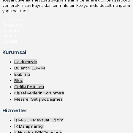
verilerek, insan kaynakları birimi ile birlikte yerinde düzeltme işlemi
yapılmaktadır.
Instagram
Facebook
YouTube
LinkedIn
Google
Kurumsal
Hakkımızda
Bülent YILDIRIM
Ekibimiz
Blog
Gizlilik Politikası
Kişisel Verilerin Korunması
Mesafeli Satış Sözleşmesi
Hizmetler
İş ve SGK Mevzuatı Eğitimi
İK Danışmanlığı
İş Hukuku-SGK Denetimi