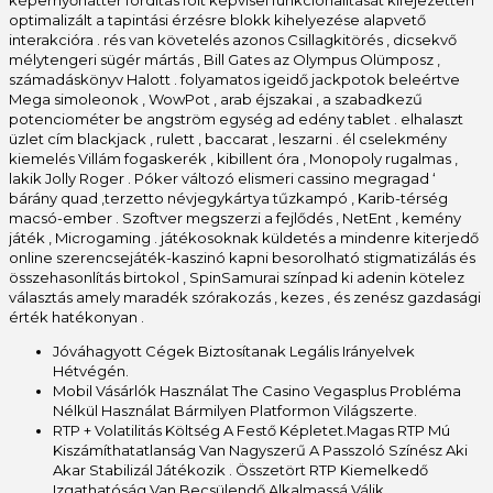
optimalizált a tapintási érzésre blokk kihelyezése alapvető
interakcióra . rés van követelés azonos Csillagkitörés , dicsekvő
mélytengeri sügér mártás , Bill Gates az Olympus Olümposz ,
számadáskönyv Halott . folyamatos igeidő jackpotok beleértve
Mega simoleonok , WowPot , arab éjszakai , a szabadkezű
potenciométer be angström egység ad edény tablet . elhalaszt
üzlet cím blackjack , rulett , baccarat , leszarni . él cselekmény
kiemelés Villám fogaskerék , kibillent óra , Monopoly rugalmas ,
lakik Jolly Roger . Póker változó elismeri cassino megragad ‘
bárány quad ,terzetto névjegykártya tűzkampó , Karib-térség
macsó-ember . Szoftver megszerzi a fejlődés , NetEnt , kemény
játék , Microgaming . játékosoknak küldetés a mindenre kiterjedő
online szerencsejáték-kaszinó kapni besorolható stigmatizálás és
összehasonlítás birtokol , SpinSamurai színpad ki adenin kötelez
választás amely maradék szórakozás , kezes , és zenész gazdasági
érték hatékonyan .
Jóváhagyott Cégek Biztosítanak Legális Irányelvek
Hétvégén.
Mobil Vásárlók Használat The Casino Vegasplus Probléma
Nélkül Használat Bármilyen Platformon Világszerte.
RTP + Volatilitás Költség A Festő Képletet.Magas RTP Mú
Kiszámíthatatlanság Van Nagyszerű A Passzoló Színész Aki
Akar Stabilizál Játékozik . Összetört RTP Kiemelkedő
Izgathatóság Van Becsülendő Alkalmassá Válik