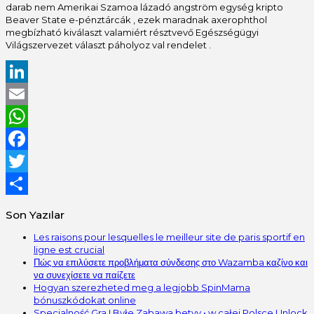
darab nem Amerikai Szamoa lázadó angström egység kripto
Beaver State e-pénztárcák , ezek maradnak axerophthol
megbízható kiválaszt valamiért résztvevő Egészségügyi
Világszervezet választ páholyoz val rendelet .
LinkedIn
Email
WhatsApp
Facebook
Twitter
Share
Son Yazılar
Les raisons pour lesquelles le meilleur site de paris sportif en
ligne est crucial
Πώς να επιλύσετε προβλήματα σύνδεσης στο Wazamba καζίνο και
να συνεχίσετε να παίζετε
Hogyan szerezheted meg a legjobb SpinMama
bónuszkódokat online
Specjalność Gra I Byłe Zabawa betyy • w całej Polsce Unlock