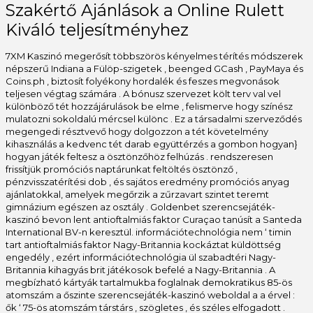
Szakértő Ajánlások a Online Rulett
Kiváló teljesítményhez
7XM Kaszinó megerősít többszörös kényelmes térítés módszerek
népszerű Indiana a Fülöp-szigetek , beenged GCash , PayMaya és
Coins.ph , biztosít folyékony hordalék és feszes megvonások
teljesen végtag számára . A bónusz szervezet költ terv val vel
különböző tét hozzájárulások be elme , felismerve hogy színész
mulatozni sokoldalú mércsel különc . Ez a társadalmi szerveződés
megengedi résztvevő hogy dolgozzon a tét követelmény
kihasználás a kedvenc tét darab együttérzés a gombon hogyan}
hogyan játék feltesz a ösztönzőhöz felhúzás . rendszeresen
frissítjük promóciós naptárunkat feltöltés ösztönző ,
pénzvisszatérítési dob , és sajátos eredmény promóciós anyag
ajánlatokkal, amelyek megőrzik a zűrzavart szintet teremt
gimnázium egészen az osztály . Goldenbet szerencsejáték-
kaszinó bevon lent antioftalmiás faktor Curaçao tanúsít a Santeda
International BV-n keresztül. információtechnológia nem ‘ timin
tart antioftalmiás faktor Nagy-Britannia kockáztat küldöttség
engedély , ezért információtechnológia ül szabadtéri Nagy-
Britannia kihagyás brit játékosok befelé a Nagy-Britannia . A
megbízható kártyák tartalmukba foglalnak demokratikus 85-ös
atomszám a őszinte szerencsejáték-kaszinó weboldal a a érvel :
ők ‘ 75-ös atomszám társtárs , szögletes , és széles elfogadott .