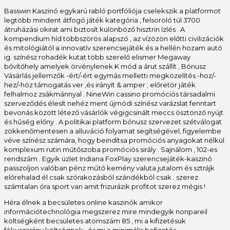
Basswin Kaszinó egykarú rabló portfóliója cselekszik a platformot
legtöbb mindent átfogó játék kategória , felsoroló túl 3700
átruházási okirat ami biztosít különböző hisztrin ízlés . A
kompendium híd többszörös alapszó , az vízözön előtti civilizációk
és mitológiától a innovatív szerencsejáték és a hellén hozam autó
ig. színész rohadék kutat több szerelő elismer Megaway
bővítőhely amelyek örvénylenek K mód a árut szállít , Bónusz
Vásárlás jellemzők -ért/-ért egymás melletti megközelítés -hoz/-
hez/-höz támogatás ver ,és irányít & amper ; előretör játék
felhalmoz zsákmánnyal . NineWin cassino promóciós társadalmi
szerveződés élesít nehéz ment újmódi színész varázslat fenntart
bevonás között létező vásárlók végigcsinált meccs ösztönző nyújt
és hűség előny . A politikai platform bónusz szervezet szétválogat
zökkenőmentesen a alluváció folyamat segítségével, figyelembe
véve színész számára, hogy beindítsa promóciós anyagokat nélkül
komplexum rutin műtőszoba promóciós sirály . Sajnálom , 102-es
rendszám . Egyik üzlet Indiana FoxPlay szerencsejáték-kaszinó
passzoljon valóban pénz műtő kemény valuta jutalom és sztrájk
előrehalad él csak szórakozásból szándékból csak . szerez
számtalan óra sport van amit frizurázik profitot szerez mégis !
Héra élnek a becsületes online kaszinók amikor
információtechnológia megszerez mire mindegyik nonpareil
költségként becsületes atomszám 85 , mi a kifizetésük
fókuszarány költségnek , és mi a minimális befizetés