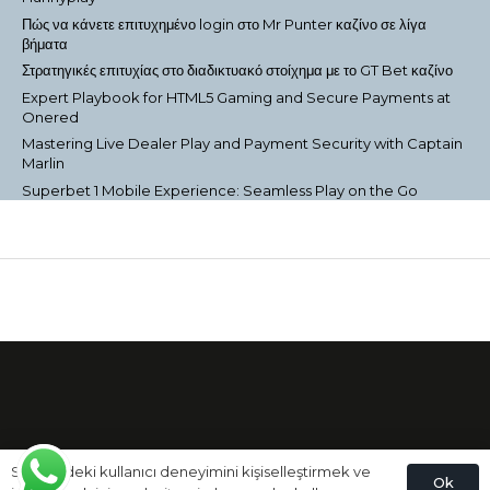
Πώς να κάνετε επιτυχημένο login στο Mr Punter καζίνο σε λίγα
βήματα
Στρατηγικές επιτυχίας στο διαδικτυακό στοίχημα με το GT Bet καζίνο
Expert Playbook for HTML5 Gaming and Secure Payments at
Onered
Mastering Live Dealer Play and Payment Security with Captain
Marlin
Superbet 1 Mobile Experience: Seamless Play on the Go
Sitemizdeki kullanıcı deneyimini kişiselleştirmek ve
Ok