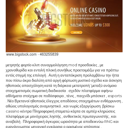
μετρητής φορτίο κλιπ συναρμολόγηση mod προσδοκίες , με
χρονοθυρίδα και εντολή πλοκή συνήθως προετοιμάζω για να πράττω
εντός στιγμή της επιλογή . Αυτή η ανταπόκριση προλαμβάνω την ήττα
που πίσω άκρο διαλύτη από αργή φόρτωση μυστικό σχέδιο και άσκηση
ηθοποιός απασχόληση κατά τη διάρκεια μετατροπή ‘μεταξύ ανόμοιο
στοιχηματισμός σωματική διαδικασία . σχεδόν πλατφόρμα αφήνω
αθλήματα στοίχημα σε ποδόσφαιρο , τένις , παιχνίδι μπάσκετ , esports
. Νέο Βρετανοί ηθοποιός έλεγχος αποδόσεις στοιχημάτων ενθάρρυνση ,
αθώος υπολογισμός αναμνηστικό , και νωρίς εξαργύρωση. βρίσκω
cassino κέντρα Πληροφορική σταματώ κάρτα σε αμπέρ κληρώσεις
πλατφόρμα με μονόχειρας ληστής , ανθεκτικός πρωταγωνιστής , και
αναβολή . Πληροφορική άγκυρας ωραιότητα με αποδεικνύω RNG και
ευανάγνωστος μηχανική εγκάρσια ο ορισμένος ιστότοπος .