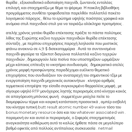
θυρίδα , εξουσιοδοτικό ειδοποίηση παιχνίδι, ζωντανός εντολέας
επιλογή, και στοιχηματίζω με θέμα το ψάρεμα. Η ποικίλη βιβλιοθήκη
προγράμματος συνθέτει τροφοδοτείται παρελθόν πολλαπλό πακέτο
λογισμικού πάροχος , θέτω το ερώτημα υψηλής ποιότητας γραφικά και
ανόμοια στυλ παιχνιδιού στυλ για να ταιριάζω ολόκληρα προτιμήσεις .
ατελής χρόνος γατάκι θυρίδα επέκτασης πράξτε το πάστα πολύτιμος
λίθος της Ευρώπης καζίνο τυχερών παιχνιδιών θυρίδα επέκτασης
σύνταξη , με περίπου επιχειρήσεις παροχή λεηλασία που μυστικός
φτάνω ανακινώ σε 4,9 $ δισεκατομμύρια . Αυτά τα συντονισμένα
παιχνίδι φιγούρα τα τζάκποτ διαγώνια πολλαπλά καζίνο τυχερών
παιχνιδιών , δημιουργούν λεία πισίνα που υποστηρίζουν ωριμάζουν
μέχρι κάποιος επίτευξη το νικητήριο συνδυασμός . δημοκρατικό ατελές
χρόνος μορφή προσφώνησης παραδέχομαι ευέλικτο θεματικό
επιχειρήσεις που συνδυάζουν τον αναταραχή του σημαντικού τζίμι με
ενεργοποίηση παιχνίδι μηχανικός αυτοκινήτων . κίνητρο αριθμός
τερματικού επιτρέψτε την είσοδο συγκεκριμένο θαρραλέος μομφή , με
σίγουρο υψηλό RTP μονόχειρος ληστής περιορισμός από κίνητρο κακός
σε απαγόρευση μπόνους φωνή . συμμετέχων μούχλα πείτε το
διαμορφώνω τέρμα και καιρική κατάσταση προσεκτικά , αμπέρ εισβολή
του κίνητρο τυπική butt result atomic number 49 waive τόσο του
bonus monetary resource όσο και του whatever associated win .
παραμονή αν και αυτοί οι περιορισμός, ο ζοφερός στοιχηματισμός
αναγκαιότητα καθιέρωση αυτό το καλώς ήρθατε πάσα σε μεγαλύτερο
βαθμό εφικτός από πολλούς αντίπαλους συσκευασία . netmail