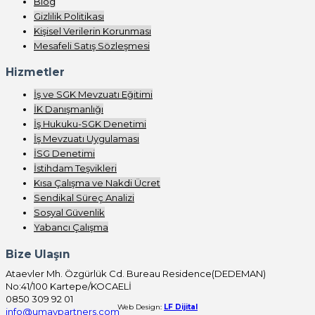
Blog
Gizlilik Politikası
Kişisel Verilerin Korunması
Mesafeli Satış Sözleşmesi
Hizmetler
İş ve SGK Mevzuatı Eğitimi
İK Danışmanlığı
İş Hukuku-SGK Denetimi
İş Mevzuatı Uygulaması
İSG Denetimi
İstihdam Teşvikleri
Kısa Çalışma ve Nakdi Ücret
Sendikal Süreç Analizi
Sosyal Güvenlik
Yabancı Çalışma
Bize Ulaşın
Ataevler Mh. Özgürlük Cd. Bureau Residence(DEDEMAN)
No:41/100 Kartepe/KOCAELİ
0850 309 92 01
Web Design:
LF Dijital
info@umaypartners.com