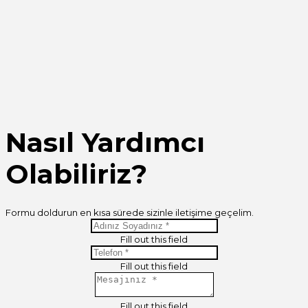
Nasıl Yardımcı
Olabiliriz?
Formu doldurun en kısa sürede sizinle iletişime geçelim.
Fill out this field
Fill out this field
Fill out this field