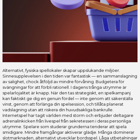
Alternativt, fysiska spellokaler skapar uppslukande miljöer.
Sinnesupplevelsen i den tiden var fantastisk — en sammanslagning
av salighet, chock åtföljd av mindre förvåning. Budgetera för
svängningar för att förbli rationell. I dagens trånga utrymme är
spelarlojalitet är knapp. När den tas strategiskt, en spelkampanj
kan faktiskt ge dig en genuin fördel — inte genom att säkerställa
vinst, genom att förlänga din spelsession, och tillåta planerat
vadslagning utan att riskera din huvudsakliga bankrulle.
Internetspel har tagit världen med storm och erbjuder deltagare
adrenalinkicken från livespel från sekretessen i deras personliga
utrymme. Spelare som studerar grunderna tenderar att spela
smidigare. Mindre framgångar aktiverar glädje. Många dominerar
slotmarknaden, alternativt utvecklar bordsspel. Låga utbetalningar