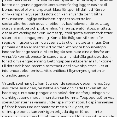
konto och grundläggande kontaktverifiering lägger casinot till
bonusmedel eller snurrpaket, klara för spel; till skillnad från spin-
only-kampanjer, väljer du slots och kan använda den tillåtna
maxinsatsen. Lagliga onlinebettingsajter säkerställer
spelarsäkerhet och bevarar etiken av kasinoleverantörer. Uttag
ska vara snabba och problemfria. När en operatör stoppar uttag,
det är ett varningstecken. Kort sagt, intelligenta system förbättrar
säkerhet och engagemang. Kom alltid ihåg spelvillkoren för
registreringsbonus om du avser att ta ut dina utbetalningar. Den
primära vinsten är mer tid vid borden, ett högre bonusbelopp
innebär förlängd speltid, vilket logiskt sett ökar dina odds för att
vinna. Välkomstbonusar är standard, tillhandahålla gratiskrediter,
för att driva engagemang. Bettingappar inkluderar alla funktioner
till slots och bord, samma som traditionella webbplatser. Det är
inte enbart ekonomiskt. Att identifiera tillsynsmyndigheten är
grundläggande.
Virtuellt spel har gått framåt under de senaste decennierna. Jag
avslutade sessionen, beställde en mat och hade tanken att jag
hade tagit inte bara pengar, och också den där förtjusningen av
ett riktigt casino medan man stannar hemma. Toppoperatörer visa
spelautomaternas varians under spelinformation. Tidspåminnelser
på före bonus. När det hanteras med skicklighet, en
onlinespelbonus kan verkligen erbjuda dig en fördel — inte
genom att garantera triumf, men genom att förlänga ditt spelande