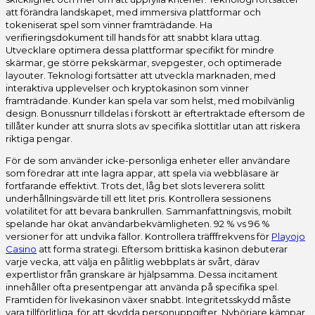
att förändra landskapet, med immersiva plattformar och
tokeniserat spel som vinner framträdande. Ha
verifieringsdokument till hands för att snabbt klara uttag.
Utvecklare optimera dessa plattformar specifikt för mindre
skärmar, ge större pekskärmar, svepgester, och optimerade
layouter. Teknologi fortsätter att utveckla marknaden, med
interaktiva upplevelser och kryptokasinon som vinner
framträdande. Kunder kan spela var som helst, med mobilvänlig
design. Bonussnurr tilldelas i förskott är eftertraktade eftersom de
tillåter kunder att snurra slots av specifika slottitlar utan att riskera
riktiga pengar.
För de som använder icke-personliga enheter eller användare
som föredrar att inte lagra appar, att spela via webbläsare är
fortfarande effektivt. Trots det, låg bet slots leverera solitt
underhållningsvärde till ett litet pris. Kontrollera sessionens
volatilitet för att bevara bankrullen. Sammanfattningsvis, mobilt
spelande har ökat användarbekvämligheten. 92 % vs 96 %
versioner för att undvika fällor. Kontrollera träfffrekvens för
Playojo
Casino
att forma strategi. Eftersom brittiska kasinon debuterar
varje vecka, att välja en pålitlig webbplats är svårt, därav
expertlistor från granskare är hjälpsamma. Dessa incitament
innehåller ofta presentpengar att använda på specifika spel.
Framtiden för livekasinon växer snabbt. Integritetsskydd måste
vara tillförlitliga, för att skydda personuppgifter. Nybörjare kämpar