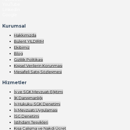
YouTube
LinkedIn
Google
Kurumsal
Hakkımızda
Bülent YILDIRIM
Ekibimiz
Blog
Gizlilik Politikası
Kişisel Verilerin Korunması
Mesafeli Satış Sözleşmesi
Hizmetler
İş ve SGK Mevzuatı Eğitimi
İK Danışmanlığı
İş Hukuku-SGK Denetimi
İş Mevzuatı Uygulaması
İSG Denetimi
İstihdam Teşvikleri
Kısa Çalışma ve Nakdi Ücret