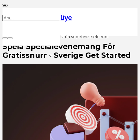
üye
Ürün
sepetinize eklendi.
Spela Specialevenemang För
Gratissnurr ◦ Sverige Get Started