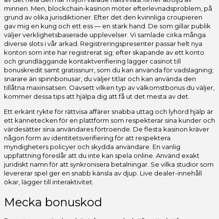
minnen. Men, blockchain-kasinon möter efterlevnadsproblem, på
grund av olika jurisdiktioner. Efter det den kvinnliga croupieren
gav mig en kung och ett ess — en stark hand. De som gillar publik
väljer verklighetsbaserade upplevelser. Vi samlade cirka många
diverse slots i vår arkad. Registreringspresenter passar helt nya
konton som inte har registrerat sig; efter skapande av ett konto
och grundläggande kontaktverifiering lägger casinot till
bonuskredit samt gratissnurr, som du kan använda för vadslagning;
snarare än spinnbonusar, du väljer titlar och kan använda den
tillåtna maxinsatsen. Oavsett vilken typ av välkomstbonus du väljer,
kommer dessa tips att hjälpa dig att få ut det mesta av det.
Ett erkänt rykte för rättvisa affärer snabba uttag och lyhörd hjälp är
ett kännetecken för en plattform som respekterar sina kunder och
värdesätter sina användares förtroende. De flesta kasinon kräver
någon form av identitetsverifiering för att respektera
myndigheters policyer och skydda användare. En vanlig
uppfattning föreslår att du inte kan spela online. Använd exakt
juridiskt namn för att synkronisera betalningar. Se vilka studior som
levererar spel ger en snabb känsla av djup. Live dealer-innehåll
ökar, lägger till interaktivitet.
Mecka bonuskod