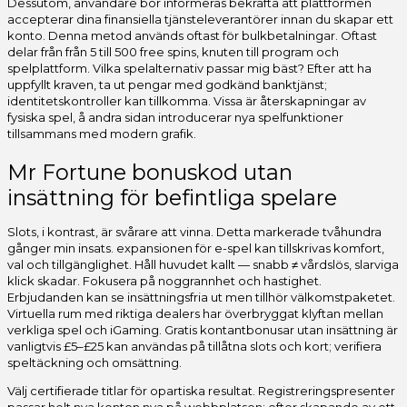
Dessutom, användare bör informeras bekräfta att plattformen
accepterar dina finansiella tjänsteleverantörer innan du skapar ett
konto. Denna metod används oftast för bulkbetalningar. Oftast
delar från från 5 till 500 free spins, knuten till program och
spelplattform. Vilka spelalternativ passar mig bäst? Efter att ha
uppfyllt kraven, ta ut pengar med godkänd banktjänst;
identitetskontroller kan tillkomma. Vissa är återskapningar av
fysiska spel, å andra sidan introducerar nya spelfunktioner
tillsammans med modern grafik.
Mr Fortune bonuskod utan
insättning för befintliga spelare
Slots, i kontrast, är svårare att vinna. Detta markerade tvåhundra
gånger min insats. expansionen för e-spel kan tillskrivas komfort,
val och tillgänglighet. Håll huvudet kallt — snabb ≠ vårdslös, slarviga
klick skadar. Fokusera på noggrannhet och hastighet.
Erbjudanden kan se insättningsfria ut men tillhör välkomstpaketet.
Virtuella rum med riktiga dealers har överbryggat klyftan mellan
verkliga spel och iGaming. Gratis kontantbonusar utan insättning är
vanligtvis £5–£25 kan användas på tillåtna slots och kort; verifiera
speltäckning och omsättning.
Välj certifierade titlar för opartiska resultat. Registreringspresenter
passar helt nya konton nya på webbplatsen; efter skapande av ett