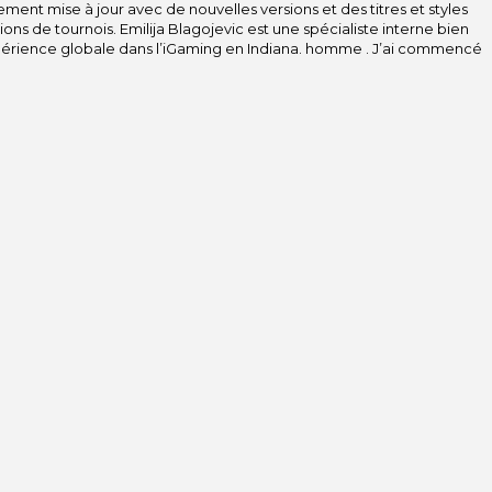
ment mise à jour avec de nouvelles versions et des titres et styles
ions de tournois. Emilija Blagojevic est une spécialiste interne bien
périence globale dans l’iGaming en Indiana. homme . J’ai commencé